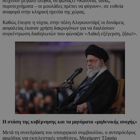
δείχνουν μεγάλο πλήθος να φωνάζει «Κανόνια, τανκς,
πυροτεχνήματα – οι μουλάδες πρέπει να φύγουν», σε ευθεία
αναφορά στην κληρική ηγεσία της χώρας.
Καθώς έπεφτε η νύχτα, στην πόλη Αλιγκουντάρζ οι δυνάμεις
ασφαλείας έκαναν χρήση δακρυγόνων για να διαλύσουν
συγκέντρωση διαδηλωτών που φώναζαν «Λαϊκή εξέγερση, ζήτω!».
Η στάση της κυβέρνησης και τα μηνύματα «μηδενικής ανοχής»
Μετά τη συνεδρίαση του υπουργικού συμβουλίου, ο αντιπρόεδρος
αρμόδιος για εκτελεστικές υποθέσεις, Μοχάμαντ Τζαφάρ