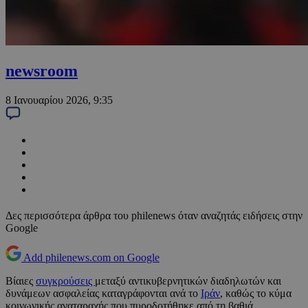
newsroom
8 Ιανουαρίου 2026, 9:35
Δες περισσότερα άρθρα του philenews όταν αναζητάς ειδήσεις στην
Google
Add philenews.com on Google
Βίαιες
συγκρούσεις
μεταξύ αντικυβερνητικών διαδηλωτών και
δυνάμεων ασφαλείας καταγράφονται ανά το
Ιράν
, καθώς το κύμα
κοινωνικής αναταραχής που πυροδοτήθηκε από τη βαθιά