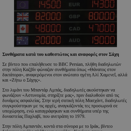
Συνθήματα κατά του καθεστώτος και αναφορές στον Σάχη
Σε βίντεο που επαλήθευσε το BBC Persian, πλήθη διαδηλωτών
στην πόλη Καζβίν φώναζαν συνθήματα όπως «Θάνατος στον
δικτάτορα», αναφερόμενοι στον ανώτατο ηγέτη Αλί Χαμενεΐ, αλλά
και «Ζήτω ο Σάχης».
Στο λιμάνι του Μπαντάρ Αμπάς, διαδηλωτές ακούστηκαν να
φωνάζουν «Αστυνομία, στηρίξτε μας», πριν διαλυθούν από τις
δυνάμεις ασφαλείας. Στην ιερή σιιτική πόλη Μασχάντ, διαδηλωτές
συγκρούστηκαν με τις αρχές, αναγκάζοντάς τες προσωρινά σε
υποχώρηση, ενώ καταγράφηκαν και συνθήματα υπέρ της
δυναστείας Παχλαβί, που ανετράπη το 1979.
Στην πόλη Αμπαντάν, κοντά στα σύνορα με το Ιράκ, βίντεο