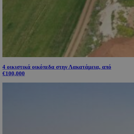
4 οικιστικά οικόπεδα στην Λακατάμεια, από
€100,000