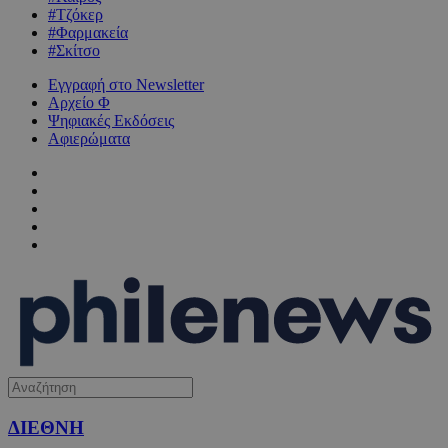
#Τζόκερ
#Φαρμακεία
#Σκίτσο
Εγγραφή στο Newsletter
Αρχείο Φ
Ψηφιακές Εκδόσεις
Αφιερώματα
ΔΙΕΘΝΗ