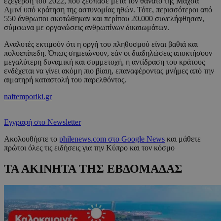
εξέγερση του 2022, που ξέσπασε μετά τον θάνατο της Μαχσά
Αμινί υπό κράτηση της αστυνομίας ηθών. Τότε, περισσότεροι από
550 άνθρωποι σκοτώθηκαν και περίπου 20.000 συνελήφθησαν,
σύμφωνα με οργανώσεις ανθρωπίνων δικαιωμάτων.
Αναλυτές εκτιμούν ότι η οργή του πληθυσμού είναι βαθιά και
πολυεπίπεδη. Όπως σημειώνουν, εάν οι διαδηλώσεις αποκτήσουν
μεγαλύτερη δυναμική και συμμετοχή, η αντίδραση του κράτους
ενδέχεται να γίνει ακόμη πιο βίαιη, επαναφέροντας μνήμες από την
αιματηρή καταστολή του παρελθόντος.
naftemporiki.gr
Εγγραφή στο Newsletter
Ακολουθήστε το
philenews.com στο Google News
και μάθετε
πρώτοι όλες τις ειδήσεις για την Κύπρο και τον κόσμο
ΤΑ ΑΚΙΝΗΤΑ ΤΗΣ ΕΒΔΟΜΑΔΑΣ