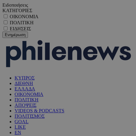
Ειδοποιήσεις
ΚΑΤΗΓΟΡΙΕΣ
ΟΙΚΟΝΟΜΙΑ
ΠΟΛΙΤΙΚΗ
ΕΙΔΗΣΕΙΣ
ΚΥΠΡΟΣ
ΔΙΕΘΝΗ
ΕΛΛΑΔΑ
ΟΙΚΟΝΟΜΙΑ
ΠΟΛΙΤΙΚΗ
ΑΠΟΨΕΙΣ
VIDEOS & PODCASTS
ΠΟΛΙΤΙΣΜΟΣ
GOAL
LIKE
EN