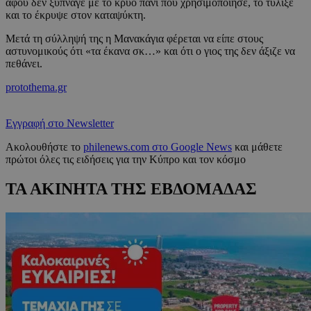
αφού δεν ξύπναγε με το κρύο πανί που χρησιμοποίησε, το τύλιξε
και το έκρυψε στον καταψύκτη.
Μετά τη σύλληψή της η Μανακάγια φέρεται να είπε στους
αστυνομικούς ότι «τα έκανα σκ…» και ότι ο γιος της δεν άξιζε να
πεθάνει.
protothema.gr
Εγγραφή στο Newsletter
Ακολουθήστε το
philenews.com στο Google News
και μάθετε
πρώτοι όλες τις ειδήσεις για την Κύπρο και τον κόσμο
ΤΑ ΑΚΙΝΗΤΑ ΤΗΣ ΕΒΔΟΜΑΔΑΣ