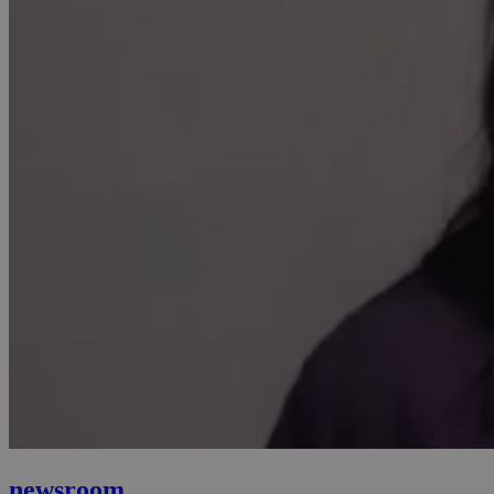
newsroom