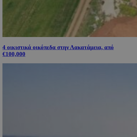
4 οικιστικά οικόπεδα στην Λακατάμεια, από
€100,000