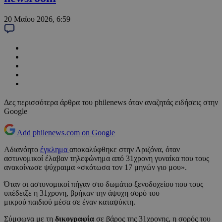
20 Μαΐου 2026, 6:59
Δες περισσότερα άρθρα του philenews όταν αναζητάς ειδήσεις στην
Google
Add philenews.com on Google
Αδιανόητο
έγκλημα
αποκαλύφθηκε στην Αριζόνα, όταν
αστυνομικοί έλαβαν τηλεφώνημα από 31χρονη γυναίκα που τους
ανακοίνωσε ψύχραιμα «σκότωσα τον 17 μηνών γιο μου».
Όταν οι αστυνομικοί πήγαν στο δωμάτιο ξενοδοχείου που τους
υπέδειξε η 31χρονη, βρήκαν την άψυχη σορό του
μικρού παιδιού μέσα σε έναν καταψύκτη.
Σύμφωνα με τη
δικογραφία
σε βάρος της 31χρονης, η σορός του