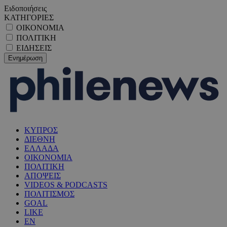
Ειδοποιήσεις
ΚΑΤΗΓΟΡΙΕΣ
ΟΙΚΟΝΟΜΙΑ
ΠΟΛΙΤΙΚΗ
ΕΙΔΗΣΕΙΣ
ΚΥΠΡΟΣ
ΔΙΕΘΝΗ
ΕΛΛΑΔΑ
ΟΙΚΟΝΟΜΙΑ
ΠΟΛΙΤΙΚΗ
ΑΠΟΨΕΙΣ
VIDEOS & PODCASTS
ΠΟΛΙΤΙΣΜΟΣ
GOAL
LIKE
EN