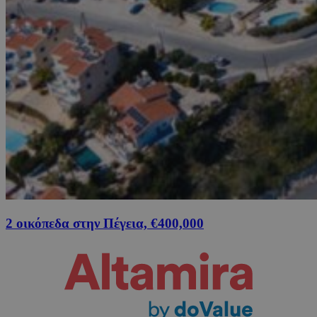
2 οικόπεδα στην Πέγεια, €400,000