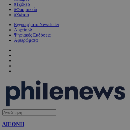
#Τζόκερ
#Φαρμακεία
#Σκίτσο
Εγγραφή στο Newsletter
Αρχείο Φ
Ψηφιακές Εκδόσεις
Αφιερώματα
ΔΙΕΘΝΗ