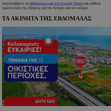
Ακολουθήστε το
philenews.com στο Google News
και μάθετε
πρώτοι όλες τις ειδήσεις για την Κύπρο και τον κόσμο
ΤΑ ΑΚΙΝΗΤΑ ΤΗΣ ΕΒΔΟΜΑΔΑΣ