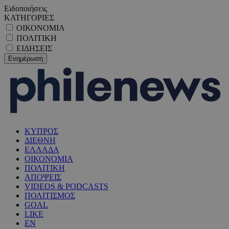
Ειδοποιήσεις
ΚΑΤΗΓΟΡΙΕΣ
ΟΙΚΟΝΟΜΙΑ
ΠΟΛΙΤΙΚΗ
ΕΙΔΗΣΕΙΣ
ΚΥΠΡΟΣ
ΔΙΕΘΝΗ
ΕΛΛΑΔΑ
ΟΙΚΟΝΟΜΙΑ
ΠΟΛΙΤΙΚΗ
ΑΠΟΨΕΙΣ
VIDEOS & PODCASTS
ΠΟΛΙΤΙΣΜΟΣ
GOAL
LIKE
EN