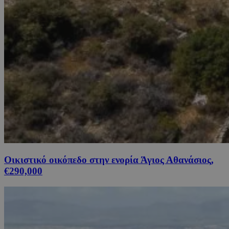
Οικιστικό οικόπεδο στην ενορία Άγιος Αθανάσιος,
€290,000