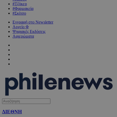
#Τζόκερ
#Φαρμακεία
#Σκίτσο
Εγγραφή στο Newsletter
Αρχείο Φ
Ψηφιακές Εκδόσεις
Αφιερώματα
ΔΙΕΘΝΗ