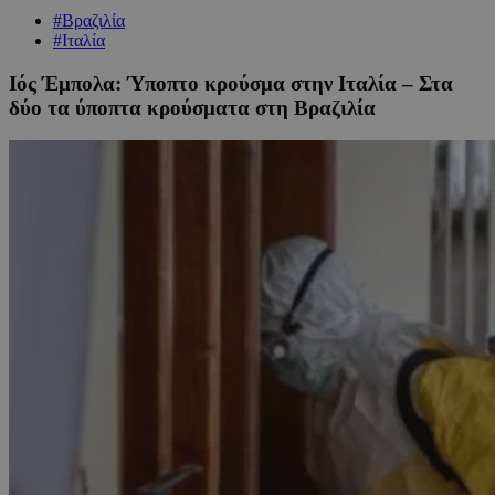
#Βραζιλία
#Ιταλία
Ιός Έμπολα: Ύποπτο κρούσμα στην Ιταλία – Στα
δύο τα ύποπτα κρούσματα στη Βραζιλία