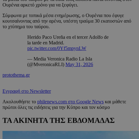
Ουρένια αρκετό χρόνο για να ξεφύγει.
Σύμφωνα με τοπικά μέσα ενημέρωσης, ο Ουρένια που έφυγε
κουτσαίνοντας από την αρένα, υπέστη τραύμα 30 εκατοστών από
το χτύπημα του ταύρου.
Herido Paco Ureña en el tercer Adolfo de
la tarde en Madrid.
pic.twitter.com/0Yf5mpynLW
— Media Veronica Radio La Isla
(@MveronicaRLI)
May 31, 2026
protothema.gr
Εγγραφή στο Newsletter
Ακολουθήστε το
philenews.com στο Google News
και μάθετε
πρώτοι όλες τις ειδήσεις για την Κύπρο και τον κόσμο
ΤΑ ΑΚΙΝΗΤΑ ΤΗΣ ΕΒΔΟΜΑΔΑΣ