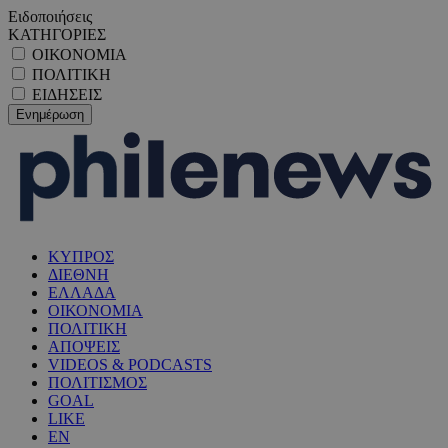
Ειδοποιήσεις
ΚΑΤΗΓΟΡΙΕΣ
ΟΙΚΟΝΟΜΙΑ
ΠΟΛΙΤΙΚΗ
ΕΙΔΗΣΕΙΣ
ΚΥΠΡΟΣ
ΔΙΕΘΝΗ
ΕΛΛΑΔΑ
ΟΙΚΟΝΟΜΙΑ
ΠΟΛΙΤΙΚΗ
ΑΠΟΨΕΙΣ
VIDEOS & PODCASTS
ΠΟΛΙΤΙΣΜΟΣ
GOAL
LIKE
EN