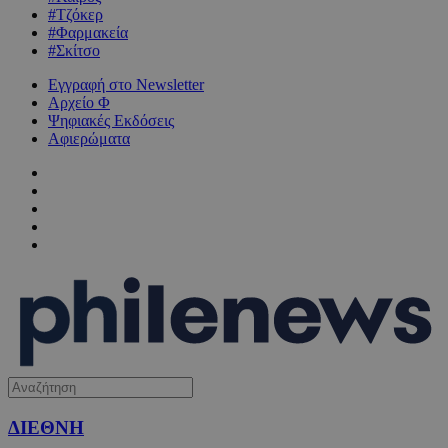
#Τζόκερ
#Φαρμακεία
#Σκίτσο
Εγγραφή στο Newsletter
Αρχείο Φ
Ψηφιακές Εκδόσεις
Αφιερώματα
ΔΙΕΘΝΗ