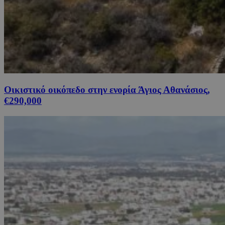
Οικιστικό οικόπεδο στην ενορία Άγιος Αθανάσιος,
€290,000