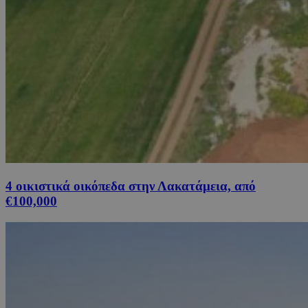
4 οικιστικά οικόπεδα στην Λακατάμεια, από
€100,000