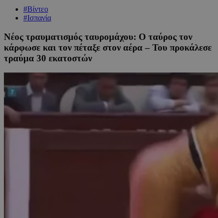
#Βίντεο
#Ισπανία
Νέος τραυματισμός ταυρομάχου: Ο ταύρος τον
κάρφωσε και τον πέταξε στον αέρα – Του προκάλεσε
τραύμα 30 εκατοστών