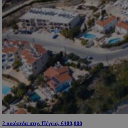
2 οικόπεδα στην Πέγεια, €400,000