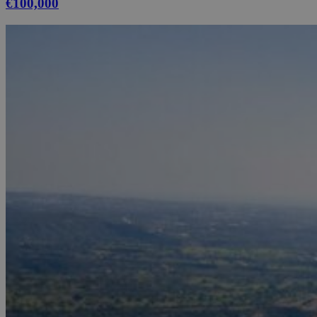
€100,000