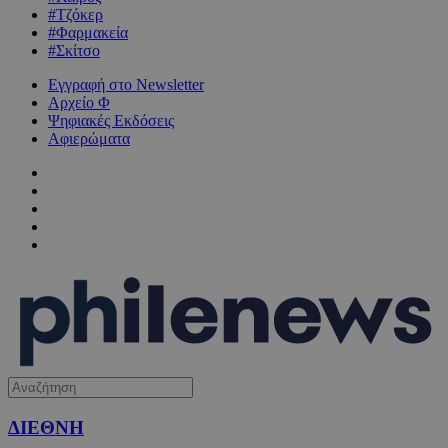
#Τζόκερ
#Φαρμακεία
#Σκίτσο
Εγγραφή στο Newsletter
Αρχείο Φ
Ψηφιακές Εκδόσεις
Αφιερώματα
ΔΙΕΘΝΗ