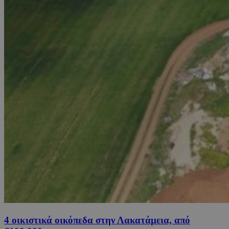
4 οικιστικά οικόπεδα στην Λακατάμεια, από