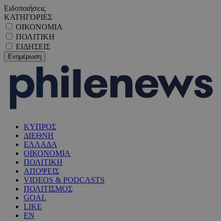
Ειδοποιήσεις
ΚΑΤΗΓΟΡΙΕΣ
ΟΙΚΟΝΟΜΙΑ
ΠΟΛΙΤΙΚΗ
ΕΙΔΗΣΕΙΣ
ΚΥΠΡΟΣ
ΔΙΕΘΝΗ
ΕΛΛΑΔΑ
ΟΙΚΟΝΟΜΙΑ
ΠΟΛΙΤΙΚΗ
ΑΠΟΨΕΙΣ
VIDEOS & PODCASTS
ΠΟΛΙΤΙΣΜΟΣ
GOAL
LIKE
EN