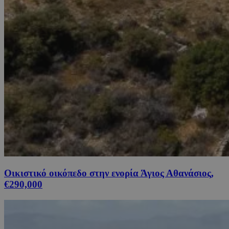
Οικιστικό οικόπεδο στην ενορία Άγιος Αθανάσιος,
€290,000