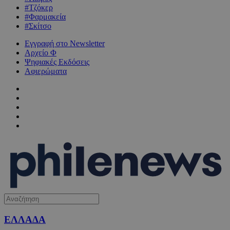
#Τζόκερ
#Φαρμακεία
#Σκίτσο
Εγγραφή στο Newsletter
Αρχείο Φ
Ψηφιακές Εκδόσεις
Αφιερώματα
ΕΛΛΑΔΑ