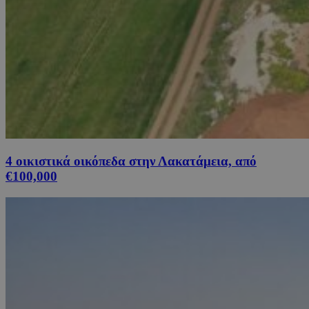
4 οικιστικά οικόπεδα στην Λακατάμεια, από
€100,000