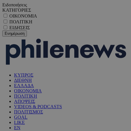
Ειδοποιήσεις
ΚΑΤΗΓΟΡΙΕΣ
ΟΙΚΟΝΟΜΙΑ
ΠΟΛΙΤΙΚΗ
ΕΙΔΗΣΕΙΣ
ΚΥΠΡΟΣ
ΔΙΕΘΝΗ
ΕΛΛΑΔΑ
ΟΙΚΟΝΟΜΙΑ
ΠΟΛΙΤΙΚΗ
ΑΠΟΨΕΙΣ
VIDEOS & PODCASTS
ΠΟΛΙΤΙΣΜΟΣ
GOAL
LIKE
EN