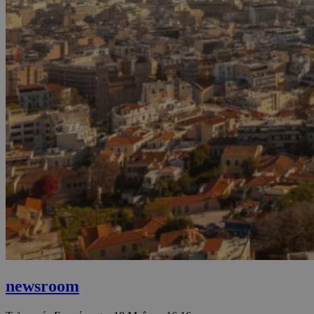
newsroom