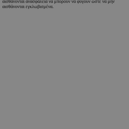
αισθάνονται ανασφάλεια να μπορούν να φύγουν ώστε να μην
αισθάνονται εγκλωβισμένα.