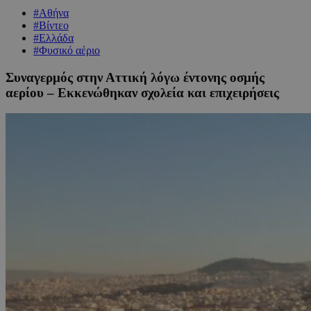
#Αθήνα
#Βίντεο
#Ελλάδα
#Φυσικό αέριο
Συναγερμός στην Αττική λόγω έντονης οσμής
αερίου – Εκκενώθηκαν σχολεία και επιχειρήσεις