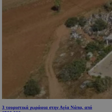
3 τουριστικά χωράφια στην Αγία Νάπα, από