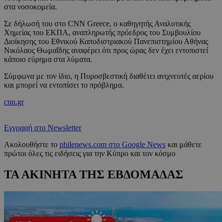
στα νοσοκομεία.
Σε δήλωσή του στο CNN Greece, ο καθηγητής Αναλυτικής
Χημείας του ΕΚΠΑ, αναπληρωτής πρόεδρος του Συμβουλίου
Διοίκησης του Εθνικού Καποδιστριακού Πανεπιστημίου Αθήνας
Νικόλαος Θωμαΐδης αναφέρει ότι προς ώρας δεν έχει εντοπιστεί
κάποιο εύρημα στα λύματα.
Σύμφωνα με τον ίδιο, η Πυροσβεστική διαθέτει ανιχνευτές αερίου
και μπορεί να εντοπίσει το πρόβλημα.
cnn.gr
Εγγραφή στο Newsletter
Ακολουθήστε το
philenews.com στο Google News
και μάθετε
πρώτοι όλες τις ειδήσεις για την Κύπρο και τον κόσμο
ΤΑ ΑΚΙΝΗΤΑ ΤΗΣ ΕΒΔΟΜΑΔΑΣ