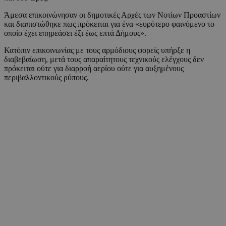
Άμεσα επικοινώνησαν οι δημοτικές Αρχές των Νοτίων Προαστίων
και διαπιστώθηκε πως πρόκειται για ένα «ευρύτερο φαινόμενο το
οποίο έχει επηρεάσει έξι έως επτά Δήμους».
Κατόπιν επικοινωνίας με τους αρμόδιους φορείς υπήρξε η
διαβεβαίωση, μετά τους απαραίτητους τεχνικούς ελέγχους δεν
πρόκειται ούτε για διαρροή αερίου ούτε για αυξημένους
περιβαλλοντικούς ρύπους.