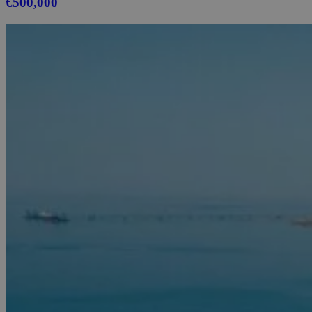
€500,000