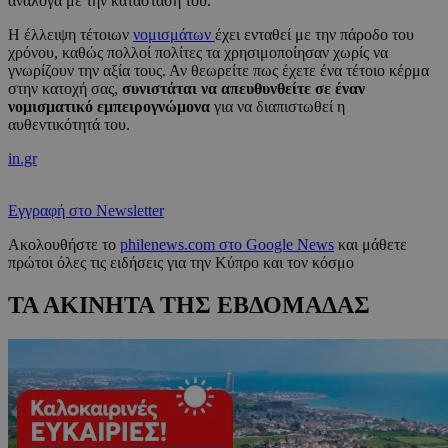
ανάλογα με την κατάστασή του.
Η έλλειψη τέτοιων
νομισμάτων
έχει ενταθεί με την πάροδο του
χρόνου, καθώς πολλοί πολίτες τα χρησιμοποίησαν χωρίς να
γνωρίζουν την αξία τους. Αν θεωρείτε πως έχετε ένα τέτοιο κέρμα
στην κατοχή σας,
συνιστάται να απευθυνθείτε σε έναν
νομισματικό εμπειρογνώμονα
για να διαπιστωθεί η
αυθεντικότητά του.
in.gr
Εγγραφή στο Newsletter
Ακολουθήστε το
philenews.com στο Google News
και μάθετε
πρώτοι όλες τις ειδήσεις για την Κύπρο και τον κόσμο
ΤΑ ΑΚΙΝΗΤΑ ΤΗΣ ΕΒΔΟΜΑΔΑΣ