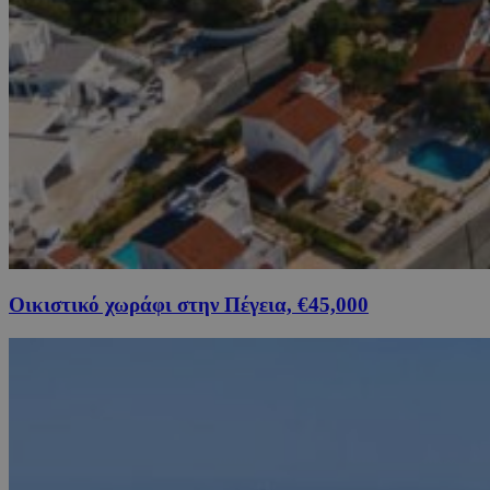
Οικιστικό χωράφι στην Πέγεια, €45,000