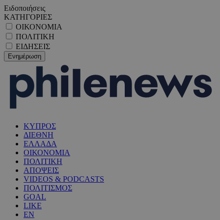
Ειδοποιήσεις
ΚΑΤΗΓΟΡΙΕΣ
ΟΙΚΟΝΟΜΙΑ
ΠΟΛΙΤΙΚΗ
ΕΙΔΗΣΕΙΣ
ΚΥΠΡΟΣ
ΔΙΕΘΝΗ
ΕΛΛΑΔΑ
ΟΙΚΟΝΟΜΙΑ
ΠΟΛΙΤΙΚΗ
ΑΠΟΨΕΙΣ
VIDEOS & PODCASTS
ΠΟΛΙΤΙΣΜΟΣ
GOAL
LIKE
EN