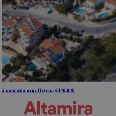
2 οικόπεδα στην Πέγεια, €400,000