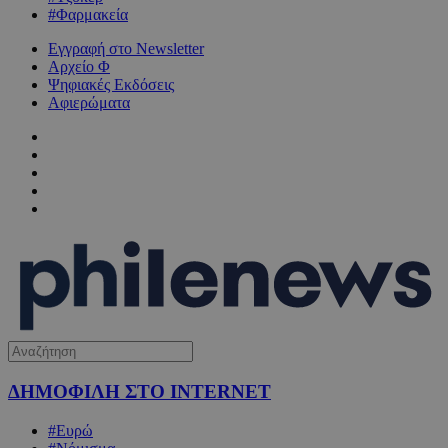
#Φαρμακεία
Εγγραφή στο Newsletter
Αρχείο Φ
Ψηφιακές Εκδόσεις
Αφιερώματα
ΔΗΜΟΦΙΛΗ ΣΤΟ INTERNET
#Ευρώ