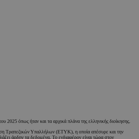
του 2025 όπως ήταν και τα αρχικά πλάνα της ελληνικής διοίκησης.
ση Τραπεζικών Υπαλλήλων (ΕΤΥΚ), η οποία απέσυρε και την
λάζει άρδην τα δεδομένα. Το ενδιαφέρον είναι τώρα στον