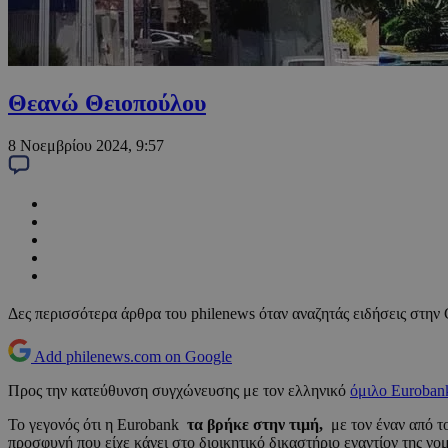
Θεανώ Θειοπούλου
8 Νοεμβρίου 2024, 9:57
Δες περισσότερα άρθρα του philenews όταν αναζητάς ειδήσεις στην
Add philenews.com on Google
Προς την κατεύθυνση συγχώνευσης με τον ελληνικό
όμιλο Euroba
Το γεγονός ότι η Eurobank
τα βρήκε στην τιμή,
με τον έναν από τ
προσφυγή που είχε κάνει στο διοικητικό δικαστήριο εναντίον της ν