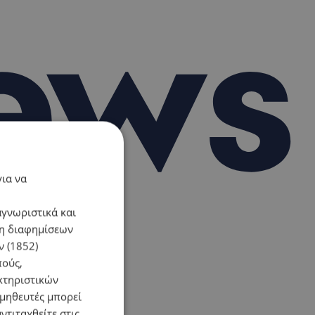
για να
αγνωριστικά και
ση διαφημίσεων
 (1852)
πούς,
κτηριστικών
ομηθευτές μπορεί
ντιταχθείτε στις