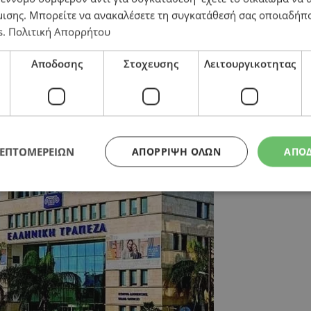
μισης
. Μπορείτε να ανακαλέσετε τη συγκατάθεσή σας οποιαδήπο
s
.
Πολιτική Απορρήτου
Αποδοσης
Στοχευσης
Λειτουργικοτητας
ΛΕΠΤΟΜΕΡΕΙΩΝ
ΑΠΌΡΡΙΨΗ ΌΛΩΝ
ΑΠΟ