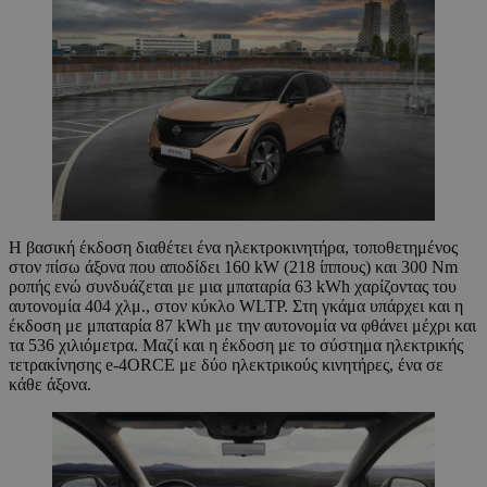
Η βασική έκδοση διαθέτει ένα ηλεκτροκινητήρα, τοποθετημένος
στον πίσω άξονα που αποδίδει 160 kW (218 ίππους) και 300 Nm
ροπής ενώ συνδυάζεται με μια μπαταρία 63 kWh χαρίζοντας του
αυτονομία 404 χλμ., στον κύκλο WLTP. Στη γκάμα υπάρχει και η
έκδοση με μπαταρία 87 kWh με την αυτονομία να φθάνει μέχρι και
τα 536 χιλιόμετρα. Μαζί και η έκδοση με το σύστημα ηλεκτρικής
τετρακίνησης e-4ORCE με δύο ηλεκτρικούς κινητήρες, ένα σε
κάθε άξονα.