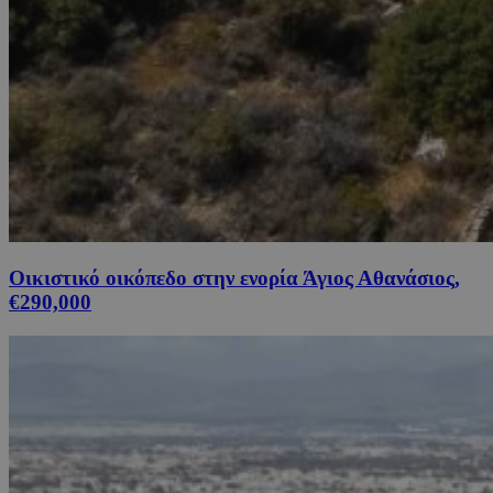
Οικιστικό οικόπεδο στην ενορία Άγιος Αθανάσιος,
€290,000