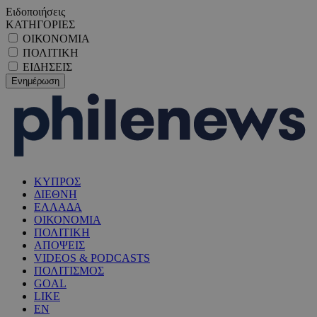
Ειδοποιήσεις
ΚΑΤΗΓΟΡΙΕΣ
ΟΙΚΟΝΟΜΙΑ
ΠΟΛΙΤΙΚΗ
ΕΙΔΗΣΕΙΣ
ΚΥΠΡΟΣ
ΔΙΕΘΝΗ
ΕΛΛΑΔΑ
ΟΙΚΟΝΟΜΙΑ
ΠΟΛΙΤΙΚΗ
ΑΠΟΨΕΙΣ
VIDEOS & PODCASTS
ΠΟΛΙΤΙΣΜΟΣ
GOAL
LIKE
EN