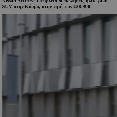
Nissan ARIYA: Tο πρώτο σε πωλήσεις ηλεκτρικό
SUV στην Κύπρο, στην τιμή των €28.900