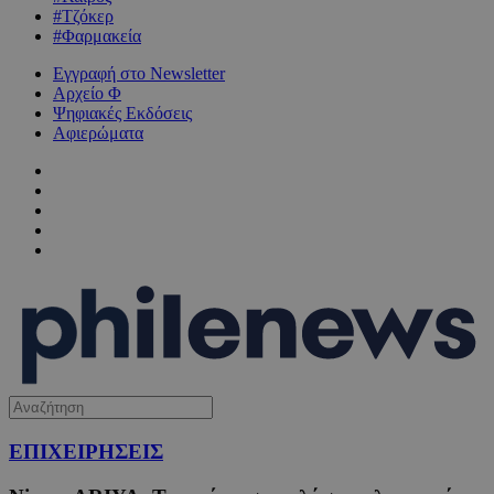
#Τζόκερ
#Φαρμακεία
Εγγραφή στο Newsletter
Αρχείο Φ
Ψηφιακές Εκδόσεις
Αφιερώματα
ΕΠΙΧΕΙΡΗΣΕΙΣ