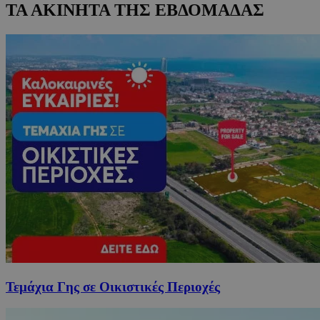
ΤΑ ΑΚΙΝΗΤΑ ΤΗΣ ΕΒΔΟΜΑΔΑΣ
Τεμάχια Γης σε Οικιστικές Περιοχές