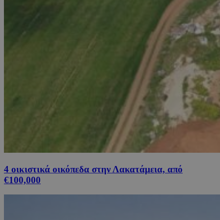
4 οικιστικά οικόπεδα στην Λακατάμεια, από
€100,000