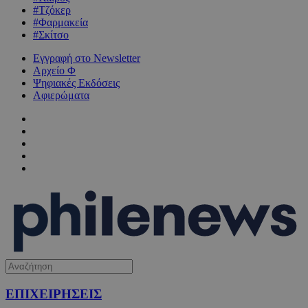
#Τζόκερ
#Φαρμακεία
#Σκίτσο
Εγγραφή στο Newsletter
Αρχείο Φ
Ψηφιακές Εκδόσεις
Αφιερώματα
ΕΠΙΧΕΙΡΗΣΕΙΣ