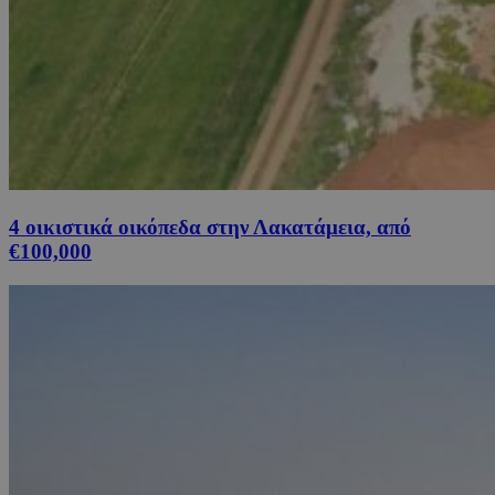
4 οικιστικά οικόπεδα στην Λακατάμεια, από
€100,000