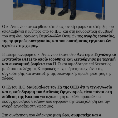
Ο κ. Αντωνίου αναφέρθηκε στη διαχρονική έμπρακτη στήριξη που
απολαμβάνει η Κύπρος από το ILO και στη καθοριστική συμβολή
του στη διαμόρφωση Θεμελιωδών Θεσμών της
αγοράς εργασίας,
της τριμερούς συνεργασίας και του συστήματος εργασιακών
σχέσεων της χώρας.
Ιδιαίτερη αναφορά ο κ. Αντωνίου έκανε στο
Ανώτερο Τεχνολογικό
Ινστιτούτο (ΑΤΙ) το οποίο ιδρύθηκε και λειτούργησε με τεχνική
και οικονομική βοήθεια του ILO
και αιμοδότησε επί δεκαετίες
με άρτια στελέχη τις Κυπριακές επιχειρήσεις στα χρόνια της
συγκρότησης και ανάπτυξης της οικονομικής δραστηριότητας της
χώρας.
Ο ΓΔ του ILO
διαβεβαίωσε τον ΓΔ της ΟΕΒ ότι η τεχνογνωσία
και η καθοδήγηση του Διεθνούς Οργανισμού, είναι πάντα στη
διάθεση της Κύπρου
για αξιοποίηση σε κάθε προσπάθεια
εκσυγχρονισμού θεσμών που αφορούν την απασχόληση και την
αγορά εργασίας στη χώρα μας.
Στη συνάντηση που διήρκησε μισή ώρα,
συμμετείχε και ο