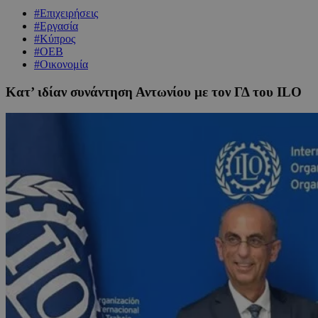
#Επιχειρήσεις
#Εργασία
#Κύπρος
#ΟΕΒ
#Οικονομία
Κατ’ ιδίαν συνάντηση Αντωνίου με τον ΓΔ του ILO