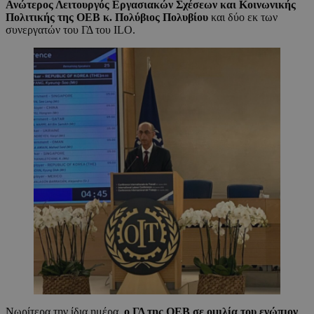
Ανώτερος Λειτουργός Εργασιακών Σχέσεων και Κοινωνικής
Πολιτικής της ΟΕΒ κ. Πολύβιος Πολυβίου
και δύο εκ των
συνεργατών του ΓΔ του ILO.
Νωρίτερα την ίδια ημέρα,
ο ΓΔ της ΟΕΒ σε ομιλία του ενώπιον