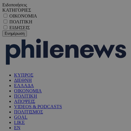
Ειδοποιήσεις
ΚΑΤΗΓΟΡΙΕΣ
ΟΙΚΟΝΟΜΙΑ
ΠΟΛΙΤΙΚΗ
ΕΙΔΗΣΕΙΣ
ΚΥΠΡΟΣ
ΔΙΕΘΝΗ
ΕΛΛΑΔΑ
ΟΙΚΟΝΟΜΙΑ
ΠΟΛΙΤΙΚΗ
ΑΠΟΨΕΙΣ
VIDEOS & PODCASTS
ΠΟΛΙΤΙΣΜΟΣ
GOAL
LIKE
EN