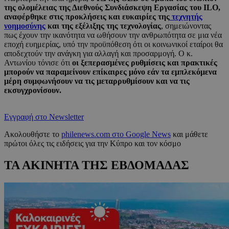
της ολομέλειας της Διεθνούς Συνδιάσκεψη Εργασίας του ILO,
αναφέρθηκε στις προκλήσεις και ευκαιρίες της
τεχνητής
νοημοσύνης
και της εξέλιξης της τεχνολογίας
, σημειώνοντας
πως έχουν την ικανότητα να ωθήσουν την ανθρωπότητα σε μια νέα
εποχή ευημερίας, υπό την προϋπόθεση ότι οι κοινωνικοί εταίροι θα
αποδεχτούν την ανάγκη για αλλαγή και προσαρμογή. Ο κ.
Αντωνίου τόνισε ότι
οι ξεπερασμένες ρυθμίσεις και πρακτικές
μπορούν να παραμείνουν επίκαιρες μόνο εάν τα εμπλεκόμενα
μέρη συμφωνήσουν να τις μεταρρυθμίσουν και να τις
εκσυγχρονίσουν.
Εγγραφή στο Newsletter
Ακολουθήστε το
philenews.com στο Google News
και μάθετε
πρώτοι όλες τις ειδήσεις για την Κύπρο και τον κόσμο
ΤΑ ΑΚΙΝΗΤΑ ΤΗΣ ΕΒΔΟΜΑΔΑΣ