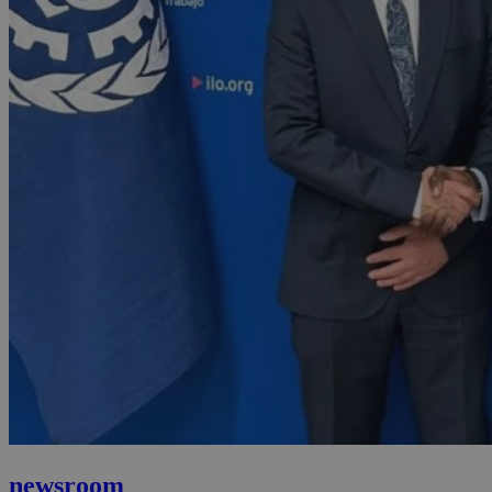
newsroom