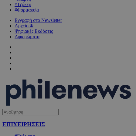
#Τζόκερ
#Φαρμακεία
Εγγραφή στο Newsletter
Αρχείο Φ
Ψηφιακές Εκδόσεις
Αφιερώματα
ΕΠΙΧΕΙΡΗΣΕΙΣ