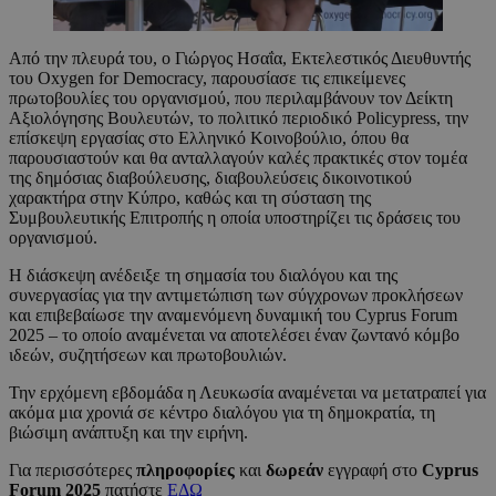
Από την πλευρά του, ο Γιώργος Ησαΐα, Εκτελεστικός Διευθυντής
του Oxygen for Democracy, παρουσίασε τις επικείμενες
πρωτοβουλίες του οργανισμού, που περιλαμβάνουν τον Δείκτη
Αξιολόγησης Βουλευτών, το πολιτικό περιοδικό Policypress, την
επίσκεψη εργασίας στο Ελληνικό Κοινοβούλιο, όπου θα
παρουσιαστούν και θα ανταλλαγούν καλές πρακτικές στον τομέα
της δημόσιας διαβούλευσης, διαβουλεύσεις δικοινοτικού
χαρακτήρα στην Κύπρο, καθώς και τη σύσταση της
Συμβουλευτικής Επιτροπής η οποία υποστηρίζει τις δράσεις του
οργανισμού.
Η διάσκεψη ανέδειξε τη σημασία του διαλόγου και της
συνεργασίας για την αντιμετώπιση των σύγχρονων προκλήσεων
και επιβεβαίωσε την αναμενόμενη δυναμική του Cyprus Forum
2025 – το οποίο αναμένεται να αποτελέσει έναν ζωντανό κόμβο
ιδεών, συζητήσεων και πρωτοβουλιών.
Την ερχόμενη εβδομάδα η Λευκωσία αναμένεται να μετατραπεί για
ακόμα μια χρονιά σε κέντρο διαλόγου για τη δημοκρατία, τη
βιώσιμη ανάπτυξη και την ειρήνη.
Για περισσότερες
πληροφορίες
και
δωρεάν
εγγραφή στο
Cyprus
Forum 2025
πατήστε
ΕΔΩ