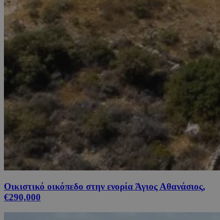
Οικιστικό οικόπεδο στην ενορία Άγιος Αθανάσιος,
€290,000