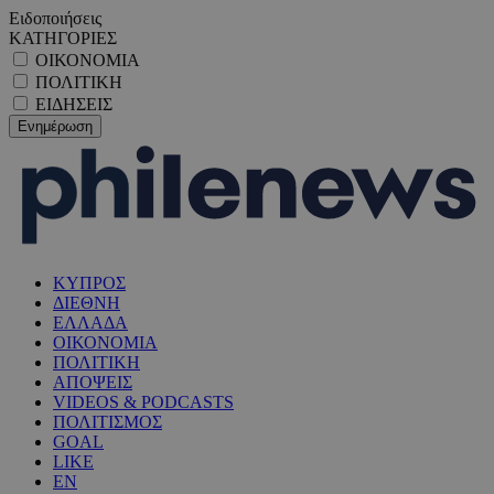
Ειδοποιήσεις
ΚΑΤΗΓΟΡΙΕΣ
ΟΙΚΟΝΟΜΙΑ
ΠΟΛΙΤΙΚΗ
ΕΙΔΗΣΕΙΣ
ΚΥΠΡΟΣ
ΔΙΕΘΝΗ
ΕΛΛΑΔΑ
ΟΙΚΟΝΟΜΙΑ
ΠΟΛΙΤΙΚΗ
ΑΠΟΨΕΙΣ
VIDEOS & PODCASTS
ΠΟΛΙΤΙΣΜΟΣ
GOAL
LIKE
EN