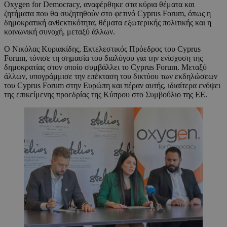
Oxygen for Democracy, αναφέρθηκε στα κύρια θέματα και
ζητήματα που θα συζητηθούν στο φετινό Cyprus Forum, όπως η
δημοκρατική ανθεκτικότητα, θέματα εξωτερικής πολιτικής και η
κοινωνική συνοχή, μεταξύ άλλων.
Ο Νικόλας Κυριακίδης, Εκτελεστικός Πρόεδρος του Cyprus
Forum, τόνισε τη σημασία του διαλόγου για την ενίσχυση της
δημοκρατίας στον οποίο συμβάλλει το Cyprus Forum. Μεταξύ
άλλων, υπογράμμισε την επέκταση του δικτύου των εκδηλώσεων
του Cyprus Forum στην Ευρώπη και πέραν αυτής, ιδιαίτερα ενόψει
της επικείμενης προεδρίας της Κύπρου στο Συμβούλιο της ΕΕ.