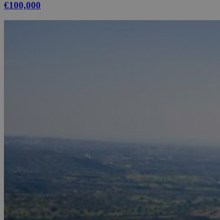
€100,000