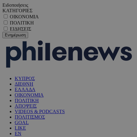
Ειδοποιήσεις
ΚΑΤΗΓΟΡΙΕΣ
ΟΙΚΟΝΟΜΙΑ
ΠΟΛΙΤΙΚΗ
ΕΙΔΗΣΕΙΣ
ΚΥΠΡΟΣ
ΔΙΕΘΝΗ
ΕΛΛΑΔΑ
ΟΙΚΟΝΟΜΙΑ
ΠΟΛΙΤΙΚΗ
ΑΠΟΨΕΙΣ
VIDEOS & PODCASTS
ΠΟΛΙΤΙΣΜΟΣ
GOAL
LIKE
EN