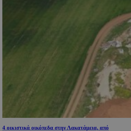
4 οικιστικά οικόπεδα στην Λακατάμεια, από