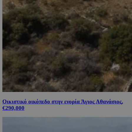
Οικιστικό οικόπεδο στην ενορία Άγιος Αθανάσιος,
€290,000