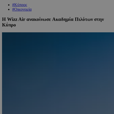
#Κύπρος
#Οικονομία
Η Wizz Air ανακοίνωσε Ακαδημία Πιλότων στην
Κύπρο