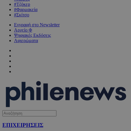
#Τζόκερ
#Φαρμακεία
#Σκίτσο
Εγγραφή στο Newsletter
Αρχείο Φ
Ψηφιακές Εκδόσεις
Αφιερώματα
ΕΠΙΧΕΙΡΗΣΕΙΣ