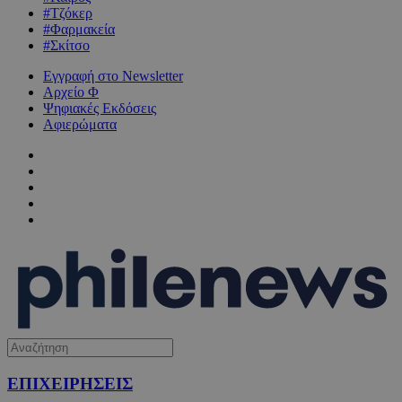
#Τζόκερ
#Φαρμακεία
#Σκίτσο
Εγγραφή στο Newsletter
Αρχείο Φ
Ψηφιακές Εκδόσεις
Αφιερώματα
ΕΠΙΧΕΙΡΗΣΕΙΣ