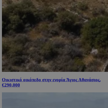
Οικιστικό οικόπεδο στην ενορία Άγιος Αθανάσιος,
€290,000