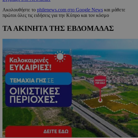
Ακολουθήστε το
philenews.com στο Google News
και μάθετε
πρώτοι όλες τις ειδήσεις για την Κύπρο και τον κόσμο
ΤΑ ΑΚΙΝΗΤΑ ΤΗΣ ΕΒΔΟΜΑΔΑΣ