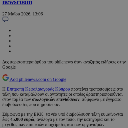
newsroom
27 Μαΐου 2026, 13:06
Δες περισσότερα άρθρα του philenews όταν αναζητάς ειδήσεις στην
Google
Add philenews.com on Google
Η
Επιτροπή Κεφαλαιαγοράς Κύπρου
προτείνει τροποποιήσεις στα
τέλη που καταβάλλουν οι οντότητες οι οποίες δραστηριοποιούνται
στον τομέα των
συλλογικών επενδύσεων
, σύμφωνα με έγγραφο
διαβούλευσης που δημοσίευσε.
Σύμφωνα με την ΕΚΚ, τα νέα υπό διαβούλευση τέλη κυμαίνονται
έως
45.000 ευρώ
, ανάλογα με τον τύπο, την κατηγορία και το
μέγεθος των εταιρειών διαχείρισης και των οργανισμών