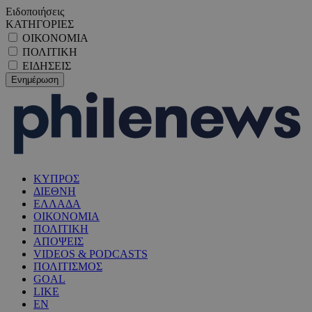
Ειδοποιήσεις
ΚΑΤΗΓΟΡΙΕΣ
ΟΙΚΟΝΟΜΙΑ
ΠΟΛΙΤΙΚΗ
ΕΙΔΗΣΕΙΣ
ΚΥΠΡΟΣ
ΔΙΕΘΝΗ
ΕΛΛΑΔΑ
ΟΙΚΟΝΟΜΙΑ
ΠΟΛΙΤΙΚΗ
ΑΠΟΨΕΙΣ
VIDEOS & PODCASTS
ΠΟΛΙΤΙΣΜΟΣ
GOAL
LIKE
EN