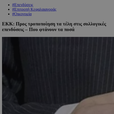
#Επενδύσεις
#Επιτροπή Κεφαλαιαγοράς
#Οικονομία
ΕΚΚ: Προς τροποποίηση τα τέλη στις συλλογικές
επενδύσεις – Που φτάνουν τα ποσά