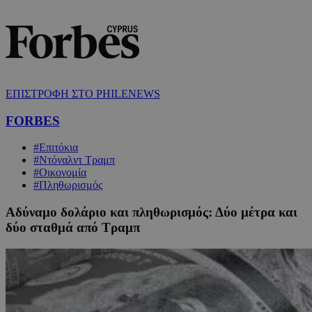
ΕΠΙΣΤΡΟΦΗ ΣΤΟ PHILENEWS
FORBES
#Επιτόκια
#Ντόναλντ Τραμπ
#Οικονομία
#Πληθωρισμός
Αδύναμο δολάριο και πληθωρισμός: Δύο μέτρα και
δύο σταθμά από Τραμπ