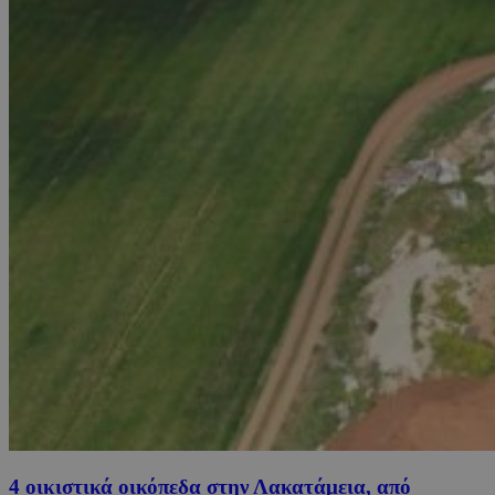
4 οικιστικά οικόπεδα στην Λακατάμεια, από