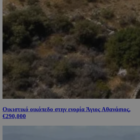
Οικιστικό οικόπεδο στην ενορία Άγιος Αθανάσιος,
€290,000