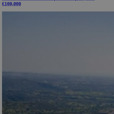
€100,000