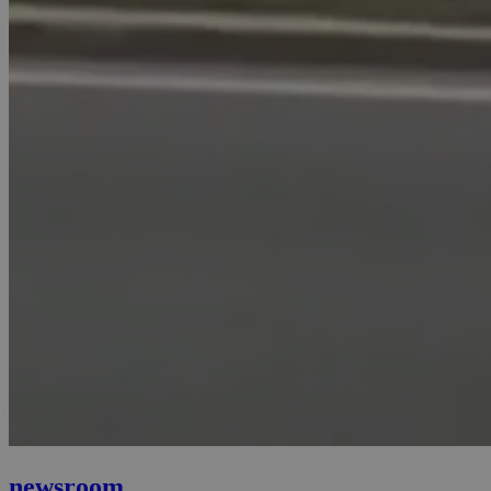
newsroom