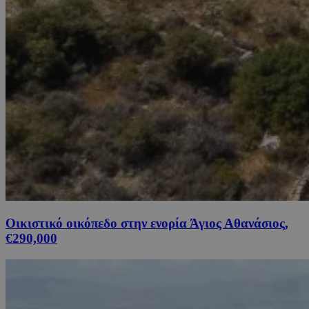
Οικιστικό οικόπεδο στην ενορία Άγιος Αθανάσιος,
€290,000