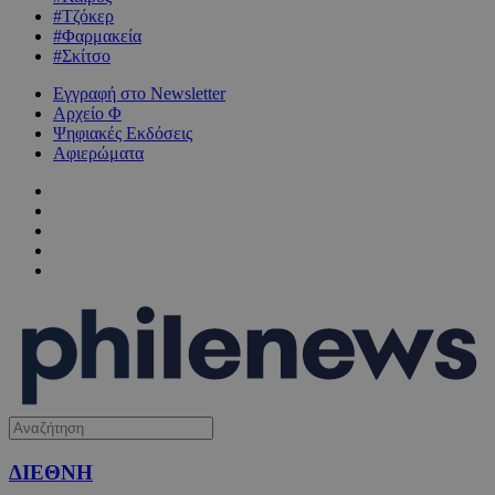
#Τζόκερ
#Φαρμακεία
#Σκίτσο
Εγγραφή στο Newsletter
Αρχείο Φ
Ψηφιακές Εκδόσεις
Αφιερώματα
ΔΙΕΘΝΗ