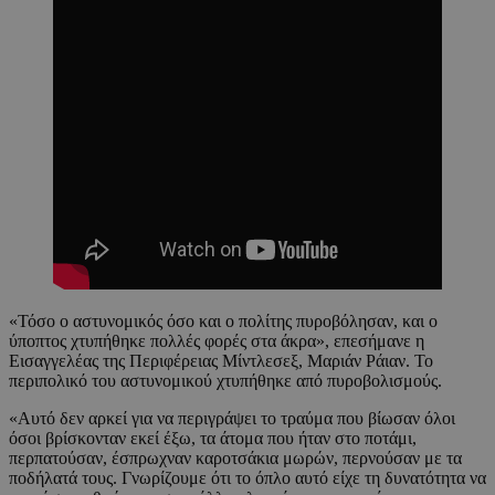
«Τόσο ο αστυνομικός όσο και ο πολίτης πυροβόλησαν, και ο
ύποπτος χτυπήθηκε πολλές φορές στα άκρα», επεσήμανε η
Εισαγγελέας της Περιφέρειας Μίντλεσεξ, Μαριάν Ράιαν. Το
περιπολικό του αστυνομικού χτυπήθηκε από πυροβολισμούς.
«Αυτό δεν αρκεί για να περιγράψει το τραύμα που βίωσαν όλοι
όσοι βρίσκονταν εκεί έξω, τα άτομα που ήταν στο ποτάμι,
περπατούσαν, έσπρωχναν καροτσάκια μωρών, περνούσαν με τα
ποδήλατά τους. Γνωρίζουμε ότι το όπλο αυτό είχε τη δυνατότητα να