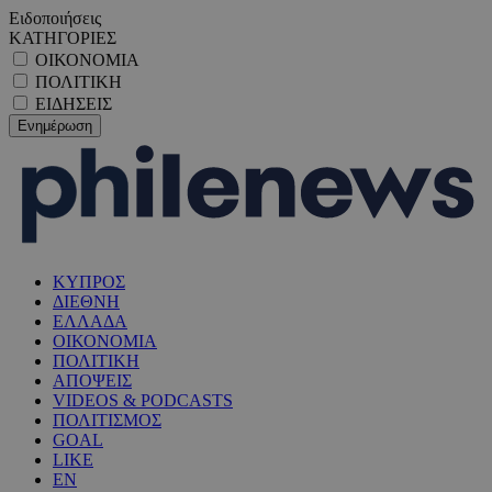
Ειδοποιήσεις
ΚΑΤΗΓΟΡΙΕΣ
ΟΙΚΟΝΟΜΙΑ
ΠΟΛΙΤΙΚΗ
ΕΙΔΗΣΕΙΣ
ΚΥΠΡΟΣ
ΔΙΕΘΝΗ
ΕΛΛΑΔΑ
ΟΙΚΟΝΟΜΙΑ
ΠΟΛΙΤΙΚΗ
ΑΠΟΨΕΙΣ
VIDEOS & PODCASTS
ΠΟΛΙΤΙΣΜΟΣ
GOAL
LIKE
EN