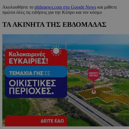
Ακολουθήστε το
philenews.com στο Google News
και μάθετε
πρώτοι όλες τις ειδήσεις για την Κύπρο και τον κόσμο
ΤΑ ΑΚΙΝΗΤΑ ΤΗΣ ΕΒΔΟΜΑΔΑΣ