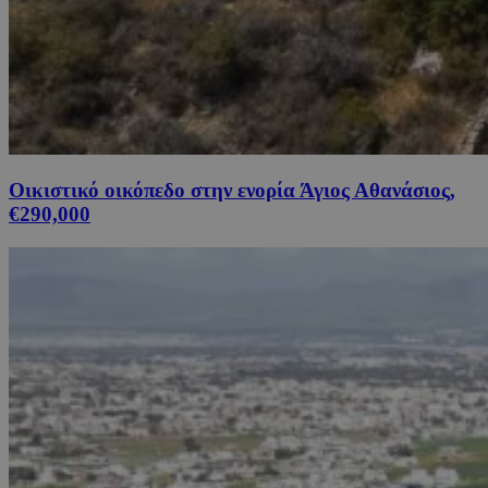
Οικιστικό οικόπεδο στην ενορία Άγιος Αθανάσιος,
€290,000