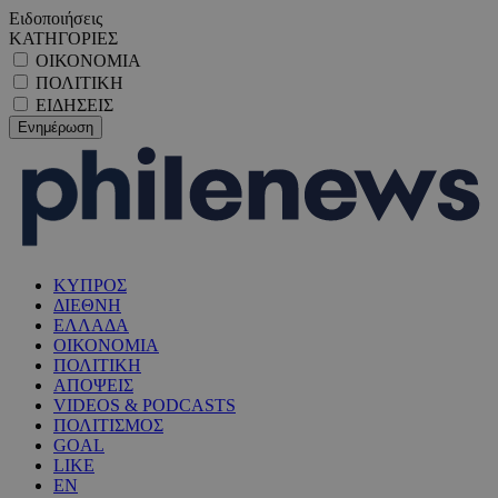
Ειδοποιήσεις
ΚΑΤΗΓΟΡΙΕΣ
ΟΙΚΟΝΟΜΙΑ
ΠΟΛΙΤΙΚΗ
ΕΙΔΗΣΕΙΣ
ΚΥΠΡΟΣ
ΔΙΕΘΝΗ
ΕΛΛΑΔΑ
ΟΙΚΟΝΟΜΙΑ
ΠΟΛΙΤΙΚΗ
ΑΠΟΨΕΙΣ
VIDEOS & PODCASTS
ΠΟΛΙΤΙΣΜΟΣ
GOAL
LIKE
EN