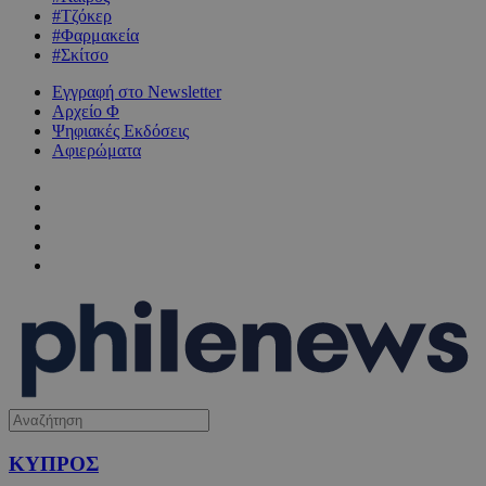
#Τζόκερ
#Φαρμακεία
#Σκίτσο
Εγγραφή στο Newsletter
Αρχείο Φ
Ψηφιακές Εκδόσεις
Αφιερώματα
ΚΥΠΡΟΣ