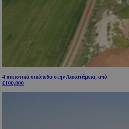
4 οικιστικά οικόπεδα στην Λακατάμεια, από
€100,000