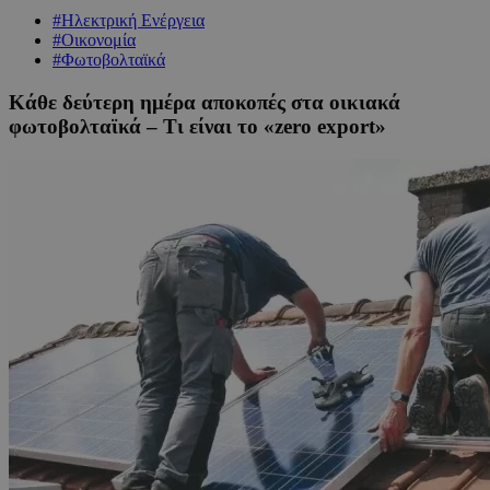
#Ηλεκτρική Ενέργεια
#Οικονομία
#Φωτοβολταϊκά
Κάθε δεύτερη ημέρα αποκοπές στα οικιακά
φωτοβολταϊκά – Τι είναι το «zero export»