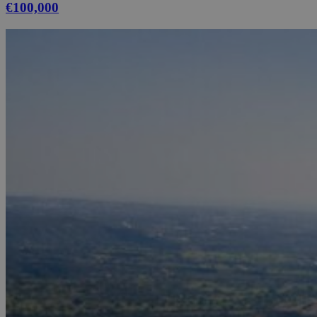
€100,000