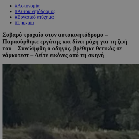
#Αστυνομία
#Αυτοκινητόδρομος
#Εργατικό ατύχημα
#Τροχαίο
Σοβαρό τροχαίο στον αυτοκινητόδρομο –
Παρασύρθηκε εργάτης και δίνει μάχη για τη ζωή
του – Συνελήφθη ο οδηγός, βρέθηκε θετικός σε
νάρκοτεστ – Δείτε εικόνες από τη σκηνή