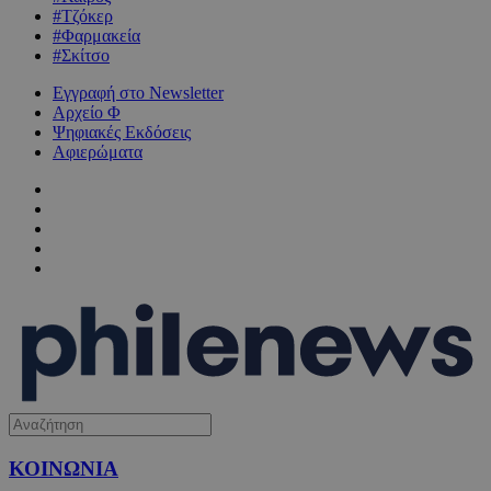
#Τζόκερ
#Φαρμακεία
#Σκίτσο
Εγγραφή στο Newsletter
Αρχείο Φ
Ψηφιακές Εκδόσεις
Αφιερώματα
ΚΟΙΝΩΝΙΑ