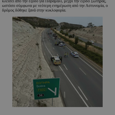
κλείσει από την έξοδο για Παραμάλι, μέχρι την έξοδο Σωτήρας,
ωστόσο σύμφωνα με νεότερη ενημέρωση από την Αστυνομία, ο
δρόμος δόθηκε ξανά στην κυκλοφορία.