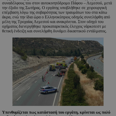
συναδέλφους του στον αυτοκινητόδρομο Πάφου – Λεμεσού, μετά
την έξοδο της Σωτήρας. Ο εργάτης υποβλήθηκε σε χειρουργική
επέμβαση λόγω της σοβαρότητας των τραυμάτων του στα κάτω
άκρα, ενώ την ίδια ώρα ο Ελληνοκύπριος οδηγός συνελήφθη από
μέλη της Τροχαίας Λεμεσού και ανακρίνεται. Στον οδηγό του
οχήματος διενεργήθηκε προκαταρκτικός έλεγχος νάρκοτεστ με
θετική ένδειξη και συνελήφθη δυνάμει δικαστικού εντάλματος.
Υπενθυμίζεται
πως κατάστασή του εργάτη, κρίνεται ως πολύ