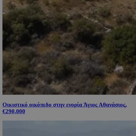
Οικιστικό οικόπεδο στην ενορία Άγιος Αθανάσιος,
€290,000