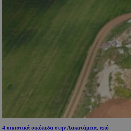
4 οικιστικά οικόπεδα στην Λακατάμεια, από