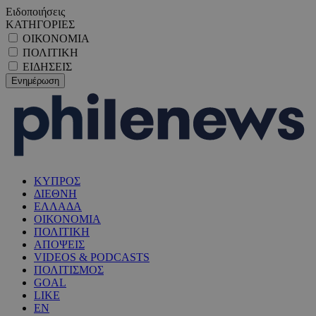
Ειδοποιήσεις
ΚΑΤΗΓΟΡΙΕΣ
ΟΙΚΟΝΟΜΙΑ
ΠΟΛΙΤΙΚΗ
ΕΙΔΗΣΕΙΣ
ΚΥΠΡΟΣ
ΔΙΕΘΝΗ
ΕΛΛΑΔΑ
ΟΙΚΟΝΟΜΙΑ
ΠΟΛΙΤΙΚΗ
ΑΠΟΨΕΙΣ
VIDEOS & PODCASTS
ΠΟΛΙΤΙΣΜΟΣ
GOAL
LIKE
EN