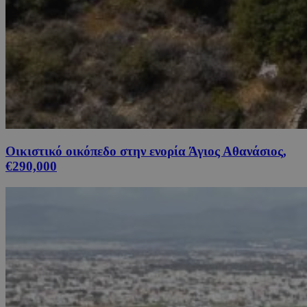
Οικιστικό οικόπεδο στην ενορία Άγιος Αθανάσιος,
€290,000