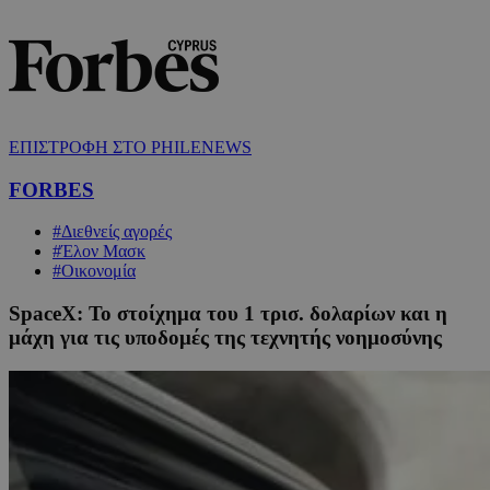
ΕΠΙΣΤΡΟΦΗ ΣΤΟ PHILENEWS
FORBES
#Διεθνείς αγορές
#Έλον Μασκ
#Οικονομία
SpaceX: Το στοίχημα του 1 τρισ. δολαρίων και η
μάχη για τις υποδομές της τεχνητής νοημοσύνης