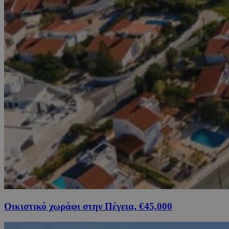
Οικιστικό χωράφι στην Πέγεια, €45,000