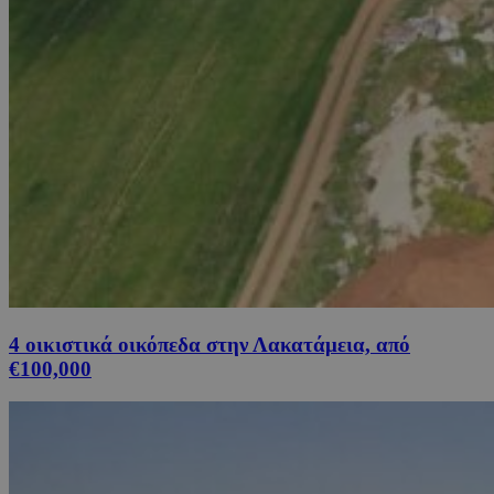
4 οικιστικά οικόπεδα στην Λακατάμεια, από
€100,000