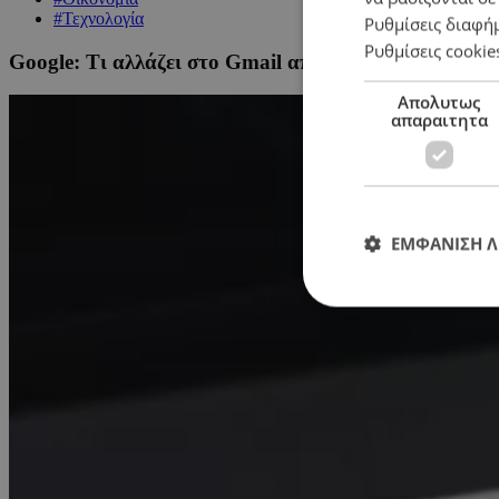
#Τεχνολογία
Ρυθμίσεις διαφή
Ρυθμίσεις cookie
Google: Τι αλλάζει στο Gmail από το 2026 – Ποιες λ
Απολυτως
απαραιτητα
ΕΜΦΑΝΙΣΗ 