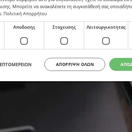
μισης
. Μπορείτε να ανακαλέσετε τη συγκατάθεσή σας οποιαδήπο
s
.
Πολιτική Απορρήτου
ειτουργίες καταργούνται
Αποδοσης
Στοχευσης
Λειτουργικοτητας
ΛΕΠΤΟΜΕΡΕΙΩΝ
ΑΠΌΡΡΙΨΗ ΌΛΩΝ
ΑΠΟ