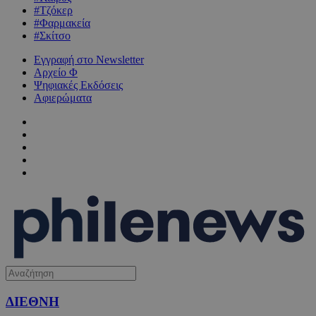
#Τζόκερ
#Φαρμακεία
#Σκίτσο
Εγγραφή στο Newsletter
Αρχείο Φ
Ψηφιακές Εκδόσεις
Αφιερώματα
ΔΙΕΘΝΗ