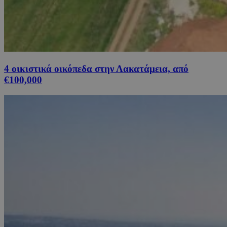
4 οικιστικά οικόπεδα στην Λακατάμεια, από
€100,000