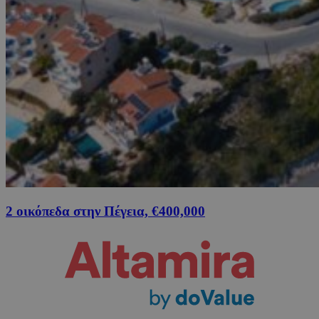
2 οικόπεδα στην Πέγεια, €400,000