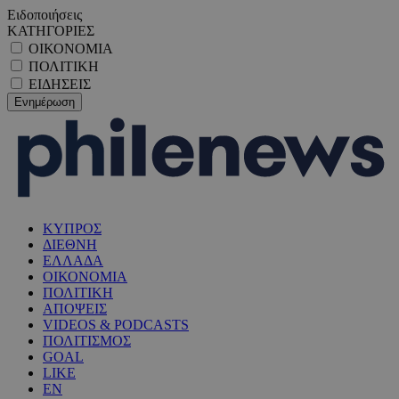
Ειδοποιήσεις
ΚΑΤΗΓΟΡΙΕΣ
ΟΙΚΟΝΟΜΙΑ
ΠΟΛΙΤΙΚΗ
ΕΙΔΗΣΕΙΣ
ΚΥΠΡΟΣ
ΔΙΕΘΝΗ
ΕΛΛΑΔΑ
ΟΙΚΟΝΟΜΙΑ
ΠΟΛΙΤΙΚΗ
ΑΠΟΨΕΙΣ
VIDEOS & PODCASTS
ΠΟΛΙΤΙΣΜΟΣ
GOAL
LIKE
EN