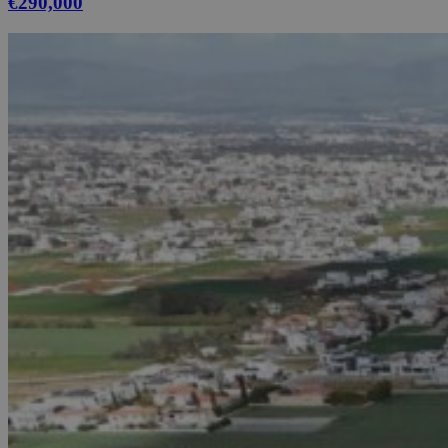
€290,000