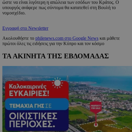
ώστε να είναι λιγότερη η απώλεια των εσόδων του Κράτος. Ο
υπουργός ανάφερε πως σύντομα θα κατατεθεί στη Βουλή το
νομοσχέδιο.
Εγγραφή στο Newsletter
Ακολουθήστε το
philenews.com στο Google News
και μάθετε
πρώτοι όλες τις ειδήσεις για την Κύπρο και τον κόσμο
ΤΑ ΑΚΙΝΗΤΑ ΤΗΣ ΕΒΔΟΜΑΔΑΣ