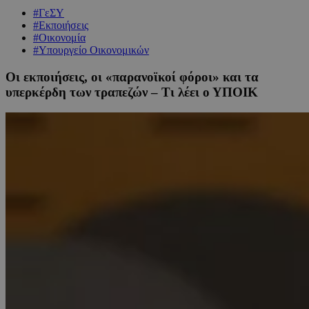
#ΓεΣΥ
#Εκποιήσεις
#Οικονομία
#Υπουργείο Οικονομικών
Οι εκποιήσεις, οι «παρανοϊκοί φόροι» και τα
υπερκέρδη των τραπεζών – Τι λέει ο ΥΠΟΙΚ