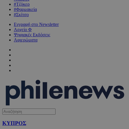
#Τζόκερ
#Φαρμακεία
#Σκίτσο
Εγγραφή στο Newsletter
Αρχείο Φ
Ψηφιακές Εκδόσεις
Αφιερώματα
ΚΥΠΡΟΣ