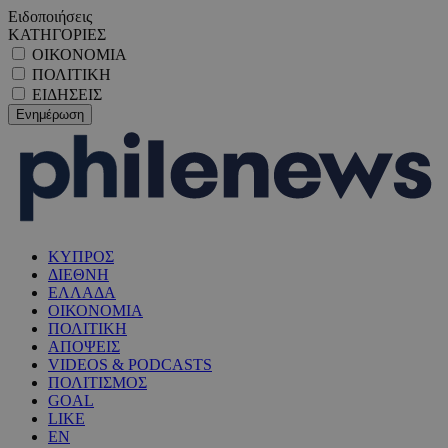
Ειδοποιήσεις
ΚΑΤΗΓΟΡΙΕΣ
ΟΙΚΟΝΟΜΙΑ
ΠΟΛΙΤΙΚΗ
ΕΙΔΗΣΕΙΣ
ΚΥΠΡΟΣ
ΔΙΕΘΝΗ
ΕΛΛΑΔΑ
ΟΙΚΟΝΟΜΙΑ
ΠΟΛΙΤΙΚΗ
ΑΠΟΨΕΙΣ
VIDEOS & PODCASTS
ΠΟΛΙΤΙΣΜΟΣ
GOAL
LIKE
EN