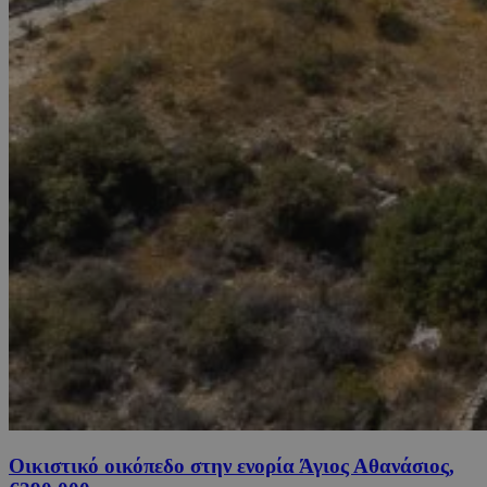
Οικιστικό οικόπεδο στην ενορία Άγιος Αθανάσιος,