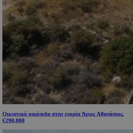
Οικιστικό οικόπεδο στην ενορία Άγιος Αθανάσιος,
€290,000