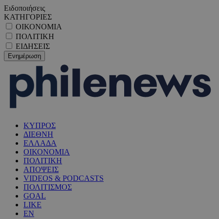
Ειδοποιήσεις
ΚΑΤΗΓΟΡΙΕΣ
ΟΙΚΟΝΟΜΙΑ
ΠΟΛΙΤΙΚΗ
ΕΙΔΗΣΕΙΣ
ΚΥΠΡΟΣ
ΔΙΕΘΝΗ
ΕΛΛΑΔΑ
ΟΙΚΟΝΟΜΙΑ
ΠΟΛΙΤΙΚΗ
ΑΠΟΨΕΙΣ
VIDEOS & PODCASTS
ΠΟΛΙΤΙΣΜΟΣ
GOAL
LIKE
EN