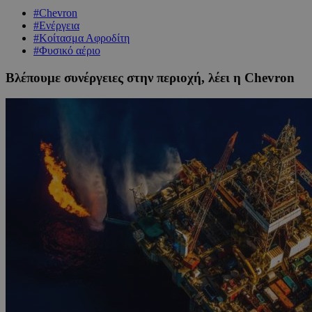
#Chevron
#Ενέργεια
#Κοίτασμα Αφροδίτη
#Φυσικό αέριο
Βλέπουμε συνέργειες στην περιοχή, λέει η Chevron