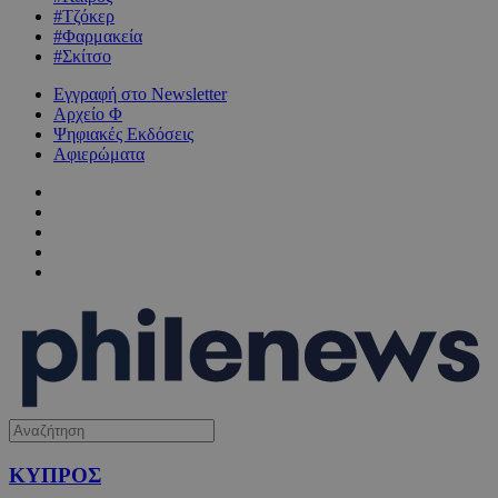
#Τζόκερ
#Φαρμακεία
#Σκίτσο
Εγγραφή στο Newsletter
Αρχείο Φ
Ψηφιακές Εκδόσεις
Αφιερώματα
ΚΥΠΡΟΣ