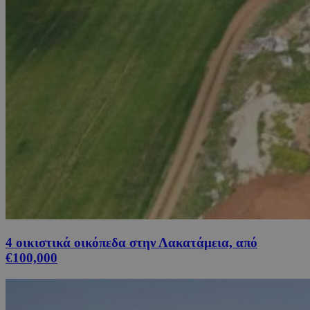
4 οικιστικά οικόπεδα στην Λακατάμεια, από
€100,000