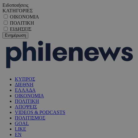
Ειδοποιήσεις
ΚΑΤΗΓΟΡΙΕΣ
ΟΙΚΟΝΟΜΙΑ
ΠΟΛΙΤΙΚΗ
ΕΙΔΗΣΕΙΣ
ΚΥΠΡΟΣ
ΔΙΕΘΝΗ
ΕΛΛΑΔΑ
ΟΙΚΟΝΟΜΙΑ
ΠΟΛΙΤΙΚΗ
ΑΠΟΨΕΙΣ
VIDEOS & PODCASTS
ΠΟΛΙΤΙΣΜΟΣ
GOAL
LIKE
EN