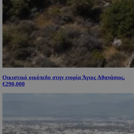
Οικιστικό οικόπεδο στην ενορία Άγιος Αθανάσιος,
€290,000