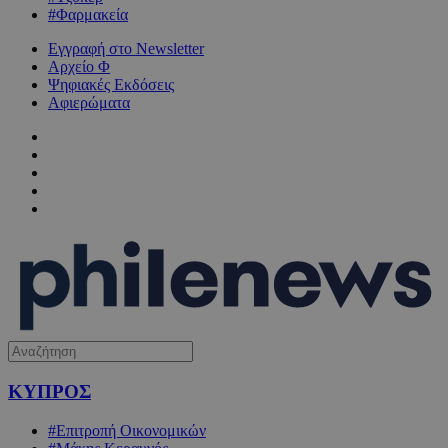
#Φαρμακεία
Εγγραφή στο Newsletter
Αρχείο Φ
Ψηφιακές Εκδόσεις
Αφιερώματα
ΚΥΠΡΟΣ
#Επιτροπή Οικονομικών