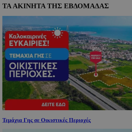
ΤΑ ΑΚΙΝΗΤΑ ΤΗΣ ΕΒΔΟΜΑΔΑΣ
Τεμάχια Γης σε Οικιστικές Περιοχές