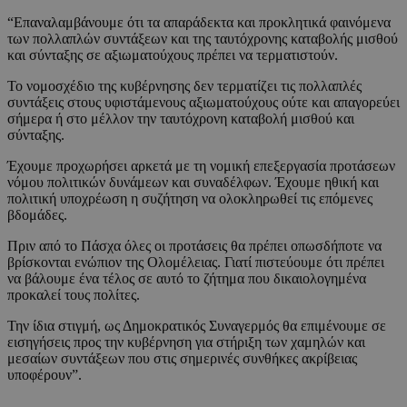
“Επαναλαμβάνουμε ότι τα απαράδεκτα και προκλητικά φαινόμενα
των πολλαπλών συντάξεων και της ταυτόχρονης καταβολής μισθού
και σύνταξης σε αξιωματούχους πρέπει να τερματιστούν.
Το νομοσχέδιο της κυβέρνησης δεν τερματίζει τις πολλαπλές
συντάξεις στους υφιστάμενους αξιωματούχους ούτε και απαγορεύει
σήμερα ή στο μέλλον την ταυτόχρονη καταβολή μισθού και
σύνταξης.
Έχουμε προχωρήσει αρκετά με τη νομική επεξεργασία προτάσεων
νόμου πολιτικών δυνάμεων και συναδέλφων. Έχουμε ηθική και
πολιτική υποχρέωση η συζήτηση να ολοκληρωθεί τις επόμενες
βδομάδες.
Πριν από το Πάσχα όλες οι προτάσεις θα πρέπει οπωσδήποτε να
βρίσκονται ενώπιον της Ολομέλειας. Γιατί πιστεύουμε ότι πρέπει
να βάλουμε ένα τέλος σε αυτό το ζήτημα που δικαιολογημένα
προκαλεί τους πολίτες.
Την ίδια στιγμή, ως Δημοκρατικός Συναγερμός θα επιμένουμε σε
εισηγήσεις προς την κυβέρνηση για στήριξη των χαμηλών και
μεσαίων συντάξεων που στις σημερινές συνθήκες ακρίβειας
υποφέρουν”.