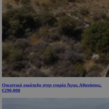
Οικιστικό οικόπεδο στην ενορία Άγιος Αθανάσιος,
€290,000