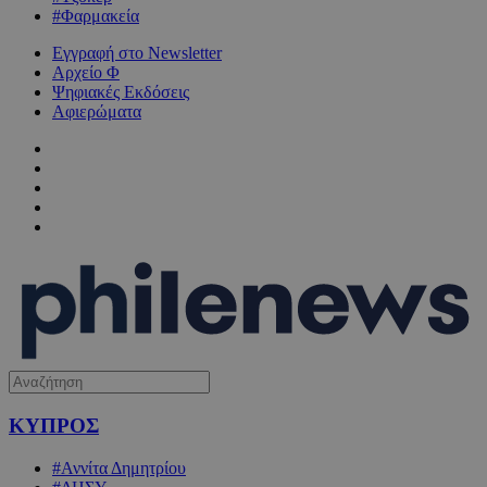
#Φαρμακεία
Εγγραφή στο Newsletter
Αρχείο Φ
Ψηφιακές Εκδόσεις
Αφιερώματα
ΚΥΠΡΟΣ
#Αννίτα Δημητρίου