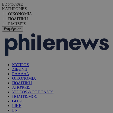
Ειδοποιήσεις
ΚΑΤΗΓΟΡΙΕΣ
ΟΙΚΟΝΟΜΙΑ
ΠΟΛΙΤΙΚΗ
ΕΙΔΗΣΕΙΣ
ΚΥΠΡΟΣ
ΔΙΕΘΝΗ
ΕΛΛΑΔΑ
ΟΙΚΟΝΟΜΙΑ
ΠΟΛΙΤΙΚΗ
ΑΠΟΨΕΙΣ
VIDEOS & PODCASTS
ΠΟΛΙΤΙΣΜΟΣ
GOAL
LIKE
EN