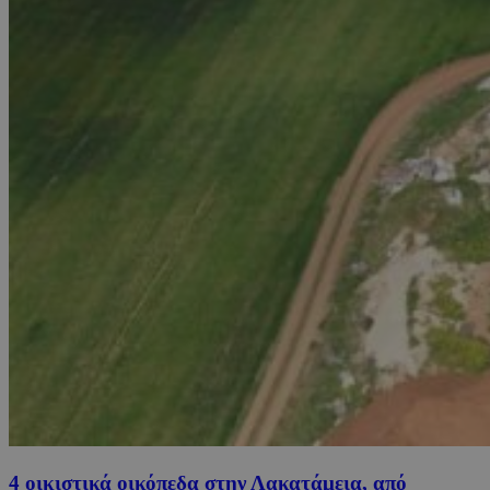
4 οικιστικά οικόπεδα στην Λακατάμεια, από