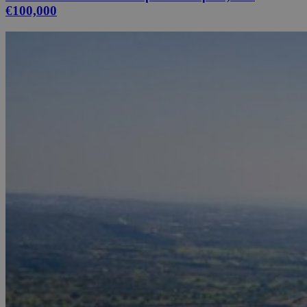
€100,000