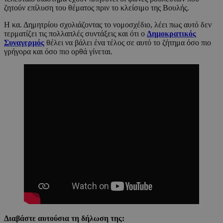
ζητούν επίλυση του θέματος πριν το κλείσιμο της Βουλής.
Η κα. Δημητρίου σχολιάζοντας το νομοσχέδιο, λέει πως αυτό δεν
τερματίζει τις πολλαπλές συντάξεις και ότι ο
Δημοκρατικός
Συναγερμός
θέλει να βάλει ένα τέλος σε αυτό το ζήτημα όσο πιο
γρήγορα και όσο πιο ορθά γίνεται.
Διαβάστε αυτούσια τη δήλωση της: