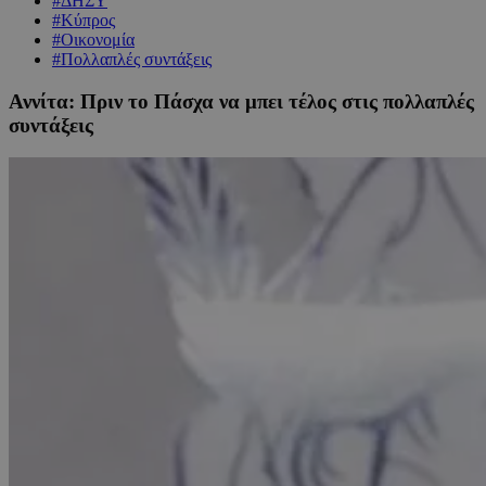
#ΔΗΣΥ
#Κύπρος
#Οικονομία
#Πολλαπλές συντάξεις
Αννίτα: Πριν το Πάσχα να μπει τέλος στις πολλαπλές
συντάξεις