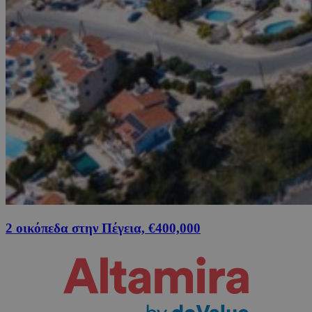
2 οικόπεδα στην Πέγεια, €400,000