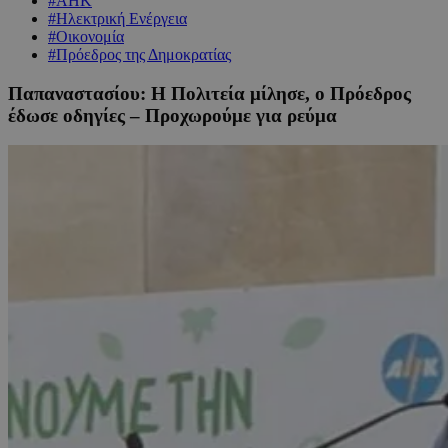
#ΑΗΚ
#Ηλεκτρική Ενέργεια
#Οικονομία
#Πρόεδρος της Δημοκρατίας
Παπαναστασίου: Η Πολιτεία μίλησε, ο Πρόεδρος
έδωσε οδηγίες – Προχωρούμε για ρεύμα