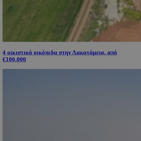
4 οικιστικά οικόπεδα στην Λακατάμεια, από
€100,000