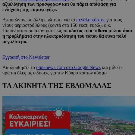
αξιολόγηση των προσφορών και θα πάρει απόφαση για
ενίσχυση της παραγωγής».
Απαντώντας σε άλλη ερώτηση, για το
μεγάλο κόστος
για τους
νέους αεριοστρόβιλους (κοντά στα 150 εκατ. ευρώ), ο κ.
Παπαναστασίου απάντησε πως
το κόστος από πιθανό μπλακ άουτ
ή προβλήματα στην ηλεκτροδότηση του τόπου θα είναι πολύ
μεγαλύτερο.
Εγγραφή στο Newsletter
Ακολουθήστε το
philenews.com στο Google News
και μάθετε
πρώτοι όλες τις ειδήσεις για την Κύπρο και τον κόσμο
ΤΑ ΑΚΙΝΗΤΑ ΤΗΣ ΕΒΔΟΜΑΔΑΣ