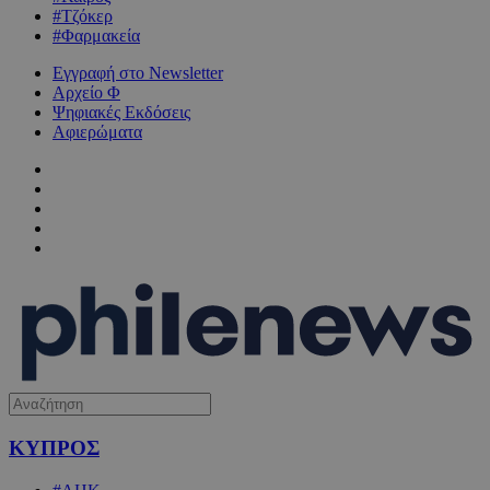
#Τζόκερ
#Φαρμακεία
Εγγραφή στο Newsletter
Αρχείο Φ
Ψηφιακές Εκδόσεις
Αφιερώματα
ΚΥΠΡΟΣ