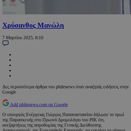
Χρύσανθος Μανώλη
7 Μαρτίου 2025, 8:10
Δες περισσότερα άρθρα του philenews όταν αναζητάς ειδήσεις στην
Google
Add philenews.com on Google
Ο υπουργός Ενέργειας Γιώργος Παπαναστασίου δήλωσε το πρωί
της Παρασκευής στο Πρωινό Δρομολόγιο του ΡΙΚ ότι,
ανεξαρτήτως της απροθυμίας της Γενικής Διεύθυνσης
Ανταγωνισμού, της Ευρωπαϊκής Επιτροπής, να εγκρίνει το αίτημα