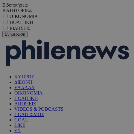
Ειδοποιήσεις
ΚΑΤΗΓΟΡΙΕΣ
ΟΙΚΟΝΟΜΙΑ
ΠΟΛΙΤΙΚΗ
ΕΙΔΗΣΕΙΣ
ΚΥΠΡΟΣ
ΔΙΕΘΝΗ
ΕΛΛΑΔΑ
ΟΙΚΟΝΟΜΙΑ
ΠΟΛΙΤΙΚΗ
ΑΠΟΨΕΙΣ
VIDEOS & PODCASTS
ΠΟΛΙΤΙΣΜΟΣ
GOAL
LIKE
EN