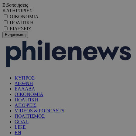
Ειδοποιήσεις
ΚΑΤΗΓΟΡΙΕΣ
ΟΙΚΟΝΟΜΙΑ
ΠΟΛΙΤΙΚΗ
ΕΙΔΗΣΕΙΣ
ΚΥΠΡΟΣ
ΔΙΕΘΝΗ
ΕΛΛΑΔΑ
ΟΙΚΟΝΟΜΙΑ
ΠΟΛΙΤΙΚΗ
ΑΠΟΨΕΙΣ
VIDEOS & PODCASTS
ΠΟΛΙΤΙΣΜΟΣ
GOAL
LIKE
EN