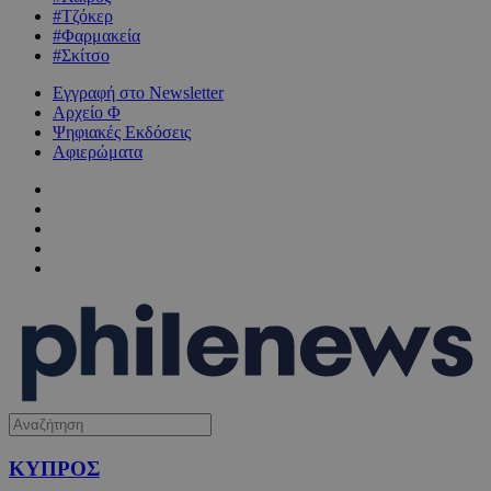
#Τζόκερ
#Φαρμακεία
#Σκίτσο
Εγγραφή στο Newsletter
Αρχείο Φ
Ψηφιακές Εκδόσεις
Αφιερώματα
ΚΥΠΡΟΣ