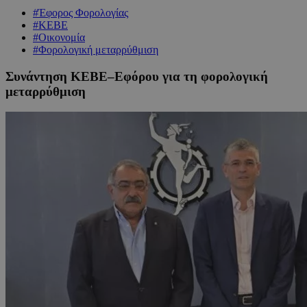
#Έφορος Φορολογίας
#ΚΕΒΕ
#Οικονομία
#Φορολογική μεταρρύθμιση
Συνάντηση ΚΕΒΕ–Εφόρου για τη φορολογική
μεταρρύθμιση