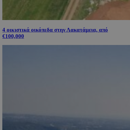
4 οικιστικά οικόπεδα στην Λακατάμεια, από
€100,000