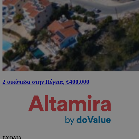
2 οικόπεδα στην Πέγεια, €400,000
ΣΧΟΛΙΑ