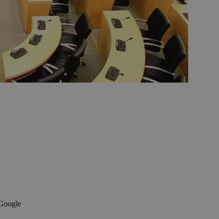
 Google