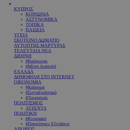
ΚΥΠΡΟΣ
ΚΟΙΝΩΝΙΑ
ΑΣΤΥΝΟΜΙΚΑ
ΤΟΠΙΚΑ
ΠΑΙΔΕΙΑ
ΥΓΕΙΑ
ΣΚΟΤΕΙΝΟ ΔΩΜΑΤΙΟ
ΑΥΤΟΠΤΗΣ ΜΑΡΤΥΡΑΣ
ΤΕΛΕΥΤΑΙΑ ΝΕΑ
ΔΙΕΘΝΗ
#Καύσωνας
#Μέση Ανατολή
ΕΛΛΑΔΑ
ΔΗΜΟΦΙΛΗ ΣΤΟ INTERNET
ΟΙΚΟΝΟΜΙΑ
#Καύσιμα
#Συνταξιοδοτικό
#Τουρισμός
ΠΟΛΙΤΙΣΜΟΣ
ΑΤΖΕΝΤΑ
ΠΟΛΙΤΙΚΗ
#Κυπριακό
#Παγκύπριες Εξετάσεις
ΑΠΟΨΕΙΣ