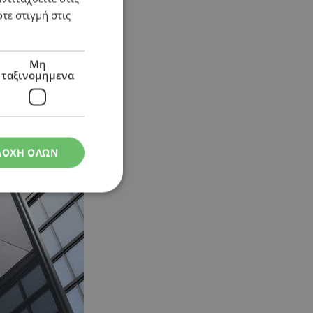
τε στιγμή στις
Μη
ταξινομημενα
ΔΟΧΗ ΟΛΩΝ