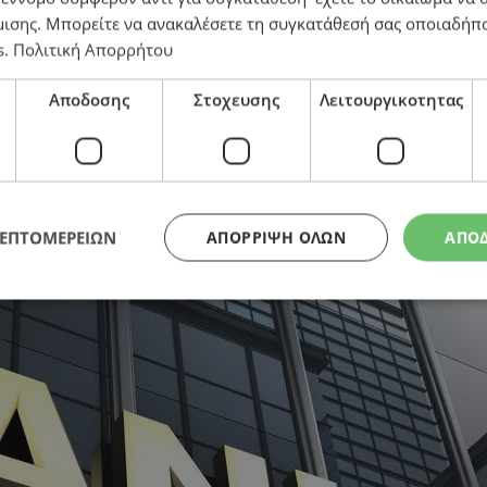
μισης
. Μπορείτε να ανακαλέσετε τη συγκατάθεσή σας οποιαδήπο
s
.
Πολιτική Απορρήτου
Αποδοσης
Στοχευσης
Λειτουργικοτητας
ΛΕΠΤΟΜΕΡΕΙΩΝ
ΑΠΌΡΡΙΨΗ ΌΛΩΝ
ΑΠΟ