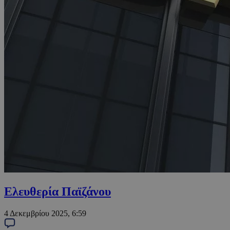
Ελευθερία Παϊζάνου
4 Δεκεμβρίου 2025, 6:59