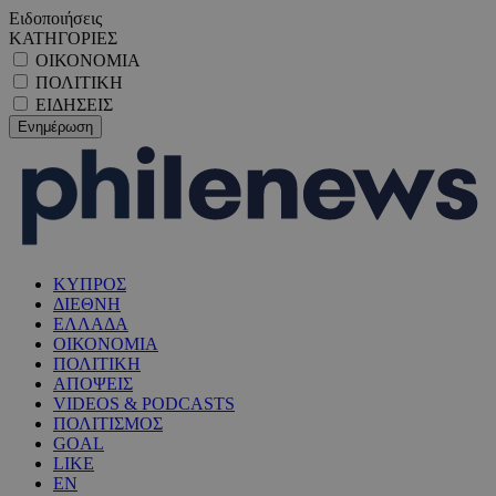
Ειδοποιήσεις
ΚΑΤΗΓΟΡΙΕΣ
ΟΙΚΟΝΟΜΙΑ
ΠΟΛΙΤΙΚΗ
ΕΙΔΗΣΕΙΣ
ΚΥΠΡΟΣ
ΔΙΕΘΝΗ
ΕΛΛΑΔΑ
ΟΙΚΟΝΟΜΙΑ
ΠΟΛΙΤΙΚΗ
ΑΠΟΨΕΙΣ
VIDEOS & PODCASTS
ΠΟΛΙΤΙΣΜΟΣ
GOAL
LIKE
EN