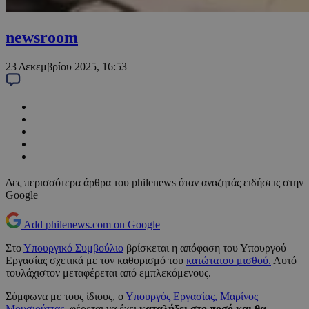
newsroom
23 Δεκεμβρίου 2025, 16:53
Δες περισσότερα άρθρα του philenews όταν αναζητάς ειδήσεις στην
Google
Add philenews.com on Google
Στο
Υπουργικό Συμβούλιο
βρίσκεται η απόφαση του Υπουργού
Εργασίας σχετικά με τον καθορισμό του
κατώτατου μισθού.
Αυτό
τουλάχιστον μεταφέρεται από εμπλεκόμενους.
Σύμφωνα με τους ίδιους, ο
Υπουργός Εργασίας, Μαρίνος
Μουσιούττας
, φέρεται να έχει
καταλήξει στο ποσό και θα