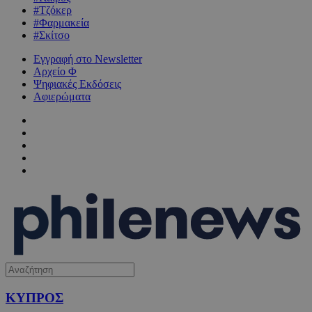
#Τζόκερ
#Φαρμακεία
#Σκίτσο
Εγγραφή στο Newsletter
Αρχείο Φ
Ψηφιακές Εκδόσεις
Αφιερώματα
ΚΥΠΡΟΣ