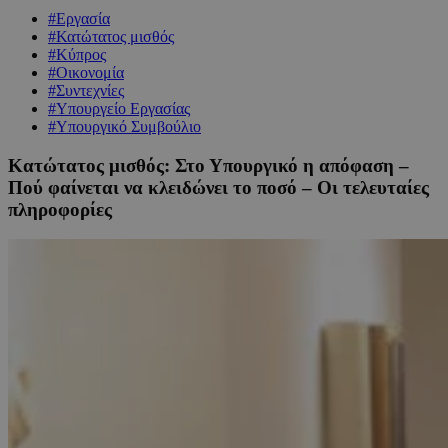
#Εργασία
#Κατώτατος μισθός
#Κύπρος
#Οικονομία
#Συντεχνίες
#Υπουργείο Εργασίας
#Υπουργικό Συμβούλιο
Κατώτατος μισθός: Στο Υπουργικό η απόφαση –
Πού φαίνεται να κλειδώνει το ποσό – Οι τελευταίες
πληροφορίες