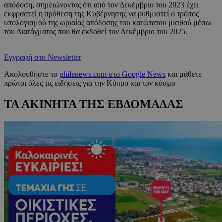
απόδοση, σημειώνοντας ότι από τον Δεκέμβριο του 2023 έχει
εκφραστεί η πρόθεση της Κυβέρνησης να ρυθμιστεί ο τρόπος
υπολογισμού της ωριαίας απόδοσης του κατώτατου μισθού μέσω
του Διατάγματος που θα εκδοθεί τον Δεκέμβριο του 2025.
Εγγραφή στο Newsletter
Ακολουθήστε το
philenews.com στο Google News
και μάθετε
πρώτοι όλες τις ειδήσεις για την Κύπρο και τον κόσμο
ΤΑ ΑΚΙΝΗΤΑ ΤΗΣ ΕΒΔΟΜΑΔΑΣ