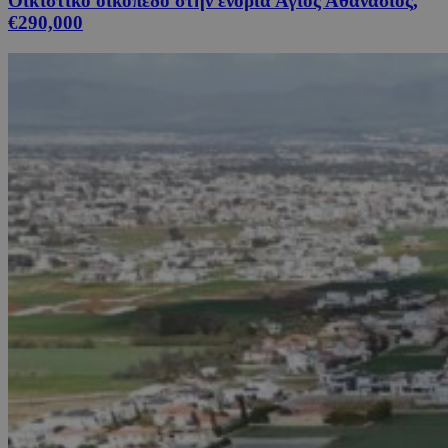
Οικιστικό οικόπεδο στην ενορία Άγιος Αθανάσιος,
€290,000