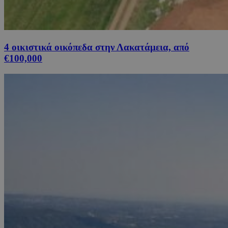
4 οικιστικά οικόπεδα στην Λακατάμεια, από
€100,000