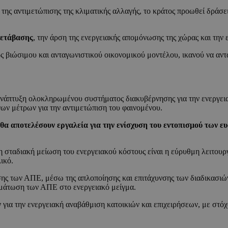
 της αντιμετώπισης της κλιματικής αλλαγής, το κράτος προωθεί δράσε
μετάβασης
, την άρση της ενεργειακής απομόνωσης της χώρας και την
 βιώσιμου και ανταγωνιστικού οικονομικού μοντέλου, ικανού να ανταπ
νάπτυξη ολοκληρωμένου συστήματος διακυβέρνησης για την ενεργεια
ν μέτρων για την αντιμετώπιση του φαινομένου.
θα αποτελέσουν εργαλεία για την ενίσχυση του εντοπισμού των 
 σταδιακή μείωση του ενεργειακού κόστους είναι η εύρυθμη λειτουρ
ικό.
σης των ΑΠΕ, μέσω της απλοποίησης και επιτάχυνσης των διαδικασιών
μάτωση των ΑΠΕ στο ενεργειακό μείγμα.
για την ενεργειακή αναβάθμιση κατοικιών και επιχειρήσεων, με στόχ