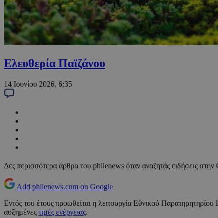
Ελευθερία Παϊζάνου
14 Ιουνίου 2026, 6:35
Δες περισσότερα άρθρα του philenews όταν αναζητάς ειδήσεις στην
Add philenews.com on Google
Εντός του έτους προωθείται η λειτουργία Εθνικού Παρατηρητηρίου 
αυξημένες
τιμές ενέργειας
.