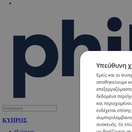
Υπεύθυνη χ
Εμείς και οι συν
αποθηκεύουμε κα
επεξεργαζόμαστε
δεδομένα περιήγη
και περιεχομένο
ενδέχεται επίσης
συμπεριλαμβανομ
ΚΥΠΡΟΣ
συσκευής. Οι επι
να βασίζονται σε
#Ενέργεια