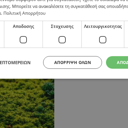
μισης
. Μπορείτε να ανακαλέσετε τη συγκατάθεσή σας οποιαδήπο
s
.
Πολιτική Απορρήτου
ς – Θα λειτουργήσει ειδικός μηχανισμός για στήριξη
Αποδοσης
Στοχευσης
Λειτουργικοτητας
ΛΕΠΤΟΜΕΡΕΙΩΝ
ΑΠΌΡΡΙΨΗ ΌΛΩΝ
ΑΠΟ