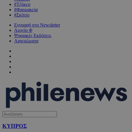
#Τζόκερ
#Φαρμακεία
#Σκίτσο
Εγγραφή στο Newsletter
Αρχείο Φ
Ψηφιακές Εκδόσεις
Αφιερώματα
ΚΥΠΡΟΣ