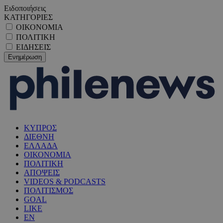
Ειδοποιήσεις
ΚΑΤΗΓΟΡΙΕΣ
ΟΙΚΟΝΟΜΙΑ
ΠΟΛΙΤΙΚΗ
ΕΙΔΗΣΕΙΣ
ΚΥΠΡΟΣ
ΔΙΕΘΝΗ
ΕΛΛΑΔΑ
ΟΙΚΟΝΟΜΙΑ
ΠΟΛΙΤΙΚΗ
ΑΠΟΨΕΙΣ
VIDEOS & PODCASTS
ΠΟΛΙΤΙΣΜΟΣ
GOAL
LIKE
EN