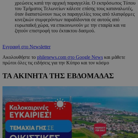
χρεώσεις κατά την αρχική παραγγελία. Ο εκπρόσωπος Τύπου
του Τμήματος Τελωνείων κάλεσε επίσης τους καταναλωτές,
όταν διαπιστώνουν πως οι παραγγελίες τους από πλατφόρμες
κινεζικών συμφερόντων παραδίδονται σε αυτούς από
ευρωπαϊκή χώρα, να επικοινωνούν με την εταιρία και να
ζητούν επιστροφή του έκτακτου δασμού.
Εγγραφή στο Newsletter
Ακολουθήστε το
philenews.com στο Google News
και μάθετε
πρώτοι όλες τις ειδήσεις για την Κύπρο και τον κόσμο
ΤΑ ΑΚΙΝΗΤΑ ΤΗΣ ΕΒΔΟΜΑΔΑΣ