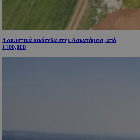
4 οικιστικά οικόπεδα στην Λακατάμεια, από
€100,000