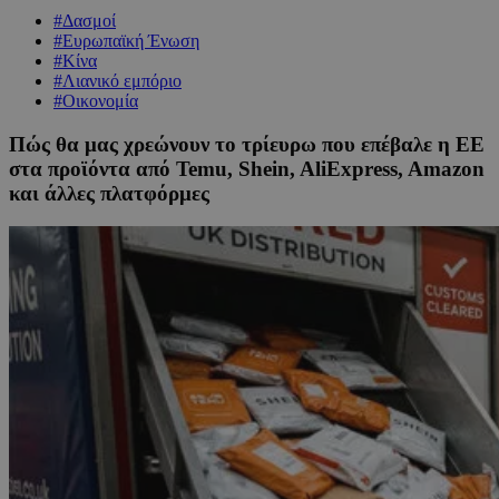
#Δασμοί
#Ευρωπαϊκή Ένωση
#Κίνα
#Λιανικό εμπόριο
#Οικονομία
Πώς θα μας χρεώνουν το τρίευρω που επέβαλε η ΕΕ
στα προϊόντα από Temu, Shein, AliExpress, Amazon
και άλλες πλατφόρμες