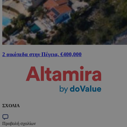
2 οικόπεδα στην Πέγεια, €400,000
ΣΧΟΛΙΑ
Προβολή σχολίων