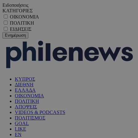
Ειδοποιήσεις
ΚΑΤΗΓΟΡΙΕΣ
ΟΙΚΟΝΟΜΙΑ
ΠΟΛΙΤΙΚΗ
ΕΙΔΗΣΕΙΣ
ΚΥΠΡΟΣ
ΔΙΕΘΝΗ
ΕΛΛΑΔΑ
ΟΙΚΟΝΟΜΙΑ
ΠΟΛΙΤΙΚΗ
ΑΠΟΨΕΙΣ
VIDEOS & PODCASTS
ΠΟΛΙΤΙΣΜΟΣ
GOAL
LIKE
EN