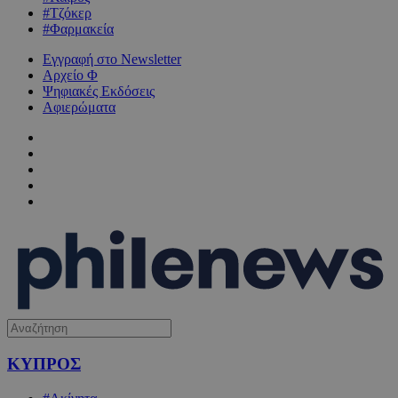
#Τζόκερ
#Φαρμακεία
Εγγραφή στο Newsletter
Αρχείο Φ
Ψηφιακές Εκδόσεις
Αφιερώματα
ΚΥΠΡΟΣ