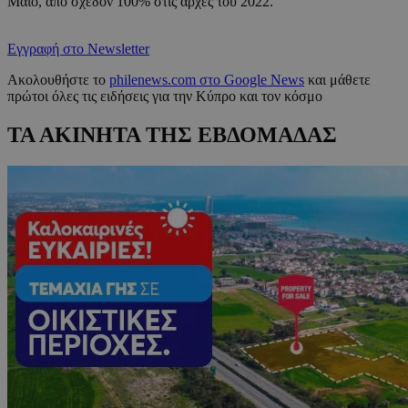
Μάιο, από σχεδόν 100% στις αρχές του 2022.
Εγγραφή στο Newsletter
Ακολουθήστε το
philenews.com στο Google News
και μάθετε
πρώτοι όλες τις ειδήσεις για την Κύπρο και τον κόσμο
ΤΑ ΑΚΙΝΗΤΑ ΤΗΣ ΕΒΔΟΜΑΔΑΣ