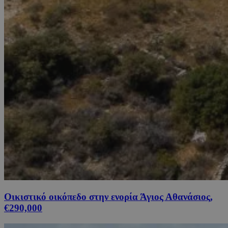
Οικιστικό οικόπεδο στην ενορία Άγιος Αθανάσιος,
€290,000