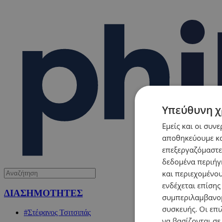
Υπεύθυνη χ
Εμείς και οι συν
αποθηκεύουμε κα
επεξεργαζόμαστε
δεδομένα περιήγη
και περιεχομένο
ενδέχεται επίσης
ΔΙΑΣΗΜΟΤΗΤΕΣ
συμπεριλαμβανομ
συσκευής. Οι επι
#Στέφανος Τσιτσιπάς
να βασίζονται σε