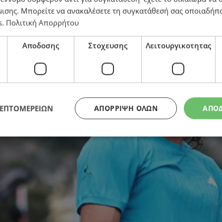
 τη μετεωρική άνοδο στην εκκωφαντική πτώση – Πώς 
μισης
. Μπορείτε να ανακαλέσετε τη συγκατάθεσή σας οποιαδήπο
s
.
Πολιτική Απορρήτου
Αποδοσης
Στοχευσης
Λειτουργικοτητας
ΛΕΠΤΟΜΕΡΕΙΩΝ
ΑΠΌΡΡΙΨΗ ΌΛΩΝ
ΑΠΟ