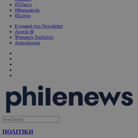
#Τζόκερ
#Φαρμακεία
#Σκίτσο
Εγγραφή στο Newsletter
Αρχείο Φ
Ψηφιακές Εκδόσεις
Αφιερώματα
ΠΟΛΙΤΙΚΗ