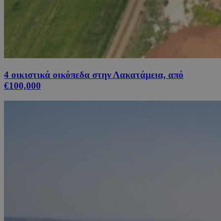
4 οικιστικά οικόπεδα στην Λακατάμεια, από
€100,000