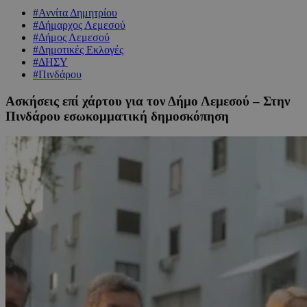
#Αννίτα Δημητρίου
#Δήμαρχος Λεμεσού
#Δήμος Λεμεσού
#Δημοτικές Εκλογές
#ΔΗΣΥ
#Πινδάρου
Ασκήσεις επί χάρτου για τον Δήμο Λεμεσού – Στην
Πινδάρου εσωκομματική δημοσκόπηση