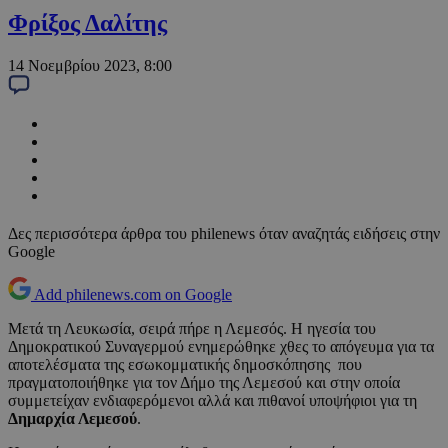
Φρίξος Δαλίτης
14 Νοεμβρίου 2023, 8:00
Δες περισσότερα άρθρα του philenews όταν αναζητάς ειδήσεις στην
Google
Add philenews.com on Google
Μετά τη Λευκωσία, σειρά πήρε η Λεμεσός. Η ηγεσία του
Δημοκρατικού Συναγερμού ενημερώθηκε χθες το απόγευμα για τα
αποτελέσματα της εσωκομματικής δημοσκόπησης που
πραγματοποιήθηκε για τον Δήμο της Λεμεσού και στην οποία
συμμετείχαν ενδιαφερόμενοι αλλά και πιθανοί υποψήφιοι για τη
Δημαρχία Λεμεσού
.