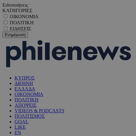
Ειδοποιήσεις
ΚΑΤΗΓΟΡΙΕΣ
ΟΙΚΟΝΟΜΙΑ
ΠΟΛΙΤΙΚΗ
ΕΙΔΗΣΕΙΣ
ΚΥΠΡΟΣ
ΔΙΕΘΝΗ
ΕΛΛΑΔΑ
ΟΙΚΟΝΟΜΙΑ
ΠΟΛΙΤΙΚΗ
ΑΠΟΨΕΙΣ
VIDEOS & PODCASTS
ΠΟΛΙΤΙΣΜΟΣ
GOAL
LIKE
EN