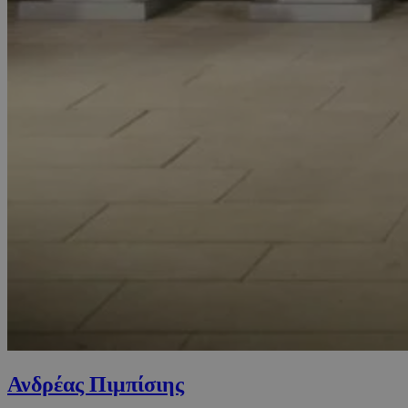
Ανδρέας Πιμπίσιης