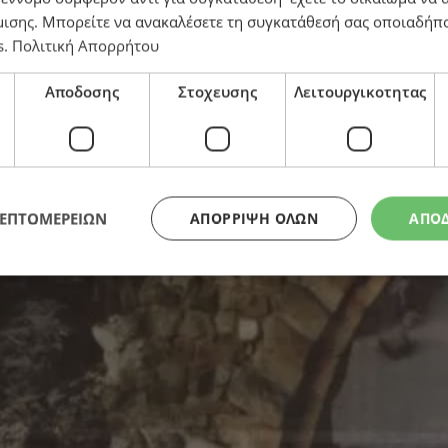
μισης
. Μπορείτε να ανακαλέσετε τη συγκατάθεσή σας οποιαδήπο
s
.
Πολιτική Απορρήτου
 της Τουρκίας για Κυπριακό
Αποδοσης
Στοχευσης
Λειτουργικοτητας
ΛΕΠΤΟΜΕΡΕΙΩΝ
ΑΠΌΡΡΙΨΗ ΌΛΩΝ
ΑΠΟ