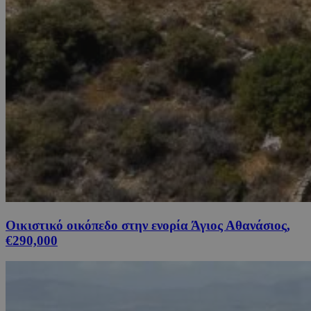
Οικιστικό οικόπεδο στην ενορία Άγιος Αθανάσιος,
€290,000