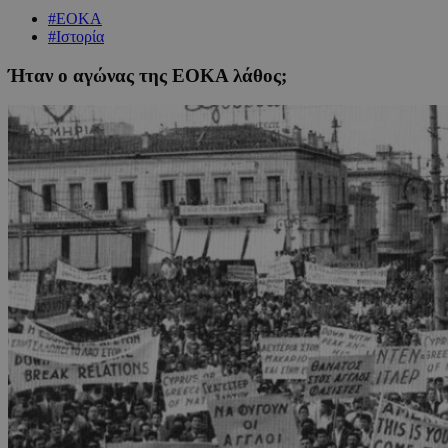
#ΕΟΚΑ
#Ιστορία
Ήταν ο αγώνας της ΕΟΚΑ λάθος;