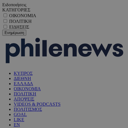
Ειδοποιήσεις
ΚΑΤΗΓΟΡΙΕΣ
ΟΙΚΟΝΟΜΙΑ
ΠΟΛΙΤΙΚΗ
ΕΙΔΗΣΕΙΣ
ΚΥΠΡΟΣ
ΔΙΕΘΝΗ
ΕΛΛΑΔΑ
ΟΙΚΟΝΟΜΙΑ
ΠΟΛΙΤΙΚΗ
ΑΠΟΨΕΙΣ
VIDEOS & PODCASTS
ΠΟΛΙΤΙΣΜΟΣ
GOAL
LIKE
EN