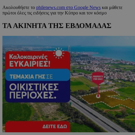
Ακολουθήστε το
philenews.com στο Google News
και μάθετε
πρώτοι όλες τις ειδήσεις για την Κύπρο και τον κόσμο
ΤΑ ΑΚΙΝΗΤΑ ΤΗΣ ΕΒΔΟΜΑΔΑΣ