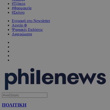
#Τζόκερ
#Φαρμακεία
#Σκίτσο
Εγγραφή στο Newsletter
Αρχείο Φ
Ψηφιακές Εκδόσεις
Αφιερώματα
ΠΟΛΙΤΙΚΗ