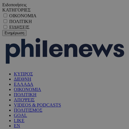
Ειδοποιήσεις
ΚΑΤΗΓΟΡΙΕΣ
ΟΙΚΟΝΟΜΙΑ
ΠΟΛΙΤΙΚΗ
ΕΙΔΗΣΕΙΣ
ΚΥΠΡΟΣ
ΔΙΕΘΝΗ
ΕΛΛΑΔΑ
ΟΙΚΟΝΟΜΙΑ
ΠΟΛΙΤΙΚΗ
ΑΠΟΨΕΙΣ
VIDEOS & PODCASTS
ΠΟΛΙΤΙΣΜΟΣ
GOAL
LIKE
EN