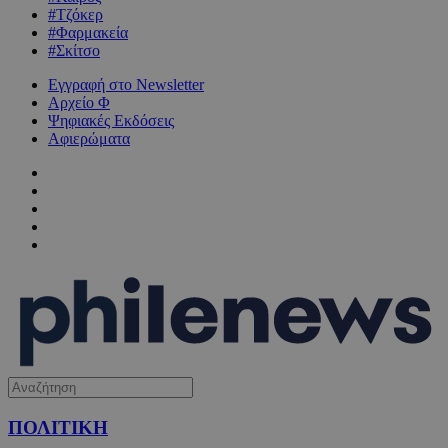
#Τζόκερ
#Φαρμακεία
#Σκίτσο
Εγγραφή στο Newsletter
Αρχείο Φ
Ψηφιακές Εκδόσεις
Αφιερώματα
ΠΟΛΙΤΙΚΗ