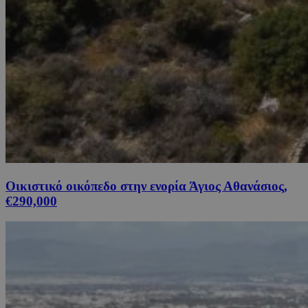
Οικιστικό οικόπεδο στην ενορία Άγιος Αθανάσιος,
€290,000