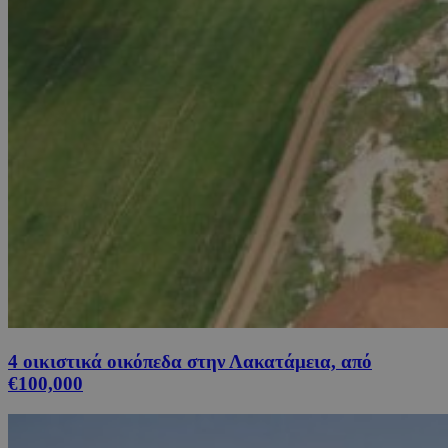
4 οικιστικά οικόπεδα στην Λακατάμεια, από
€100,000