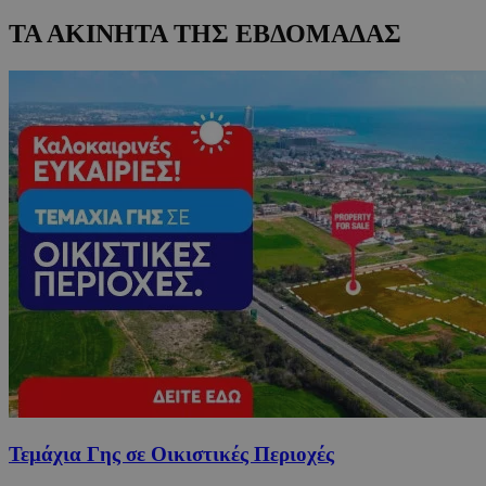
ΤΑ ΑΚΙΝΗΤΑ ΤΗΣ ΕΒΔΟΜΑΔΑΣ
Τεμάχια Γης σε Οικιστικές Περιοχές