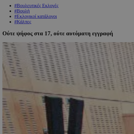
#Βουλευτικές Εκλογές
#Βουλή
#Εκλογικοί κατάλογοι
#Κάλπες
Ούτε ψήφος στα 17, ούτε αυτόματη εγγραφή