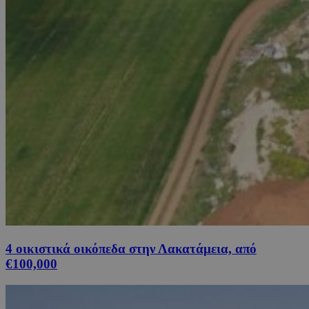
4 οικιστικά οικόπεδα στην Λακατάμεια, από
€100,000