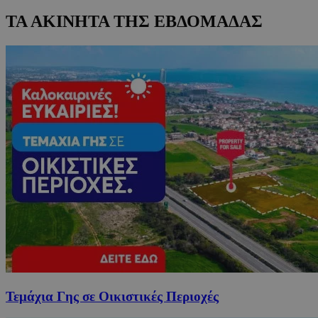
ΤΑ ΑΚΙΝΗΤΑ ΤΗΣ ΕΒΔΟΜΑΔΑΣ
Τεμάχια Γης σε Οικιστικές Περιοχές