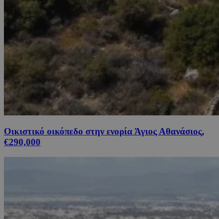
Οικιστικό οικόπεδο στην ενορία Άγιος Αθανάσιος,
€290,000