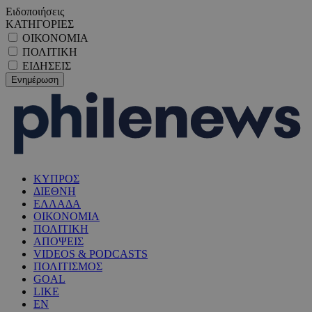
Ειδοποιήσεις
ΚΑΤΗΓΟΡΙΕΣ
ΟΙΚΟΝΟΜΙΑ
ΠΟΛΙΤΙΚΗ
ΕΙΔΗΣΕΙΣ
ΚΥΠΡΟΣ
ΔΙΕΘΝΗ
ΕΛΛΑΔΑ
ΟΙΚΟΝΟΜΙΑ
ΠΟΛΙΤΙΚΗ
ΑΠΟΨΕΙΣ
VIDEOS & PODCASTS
ΠΟΛΙΤΙΣΜΟΣ
GOAL
LIKE
EN