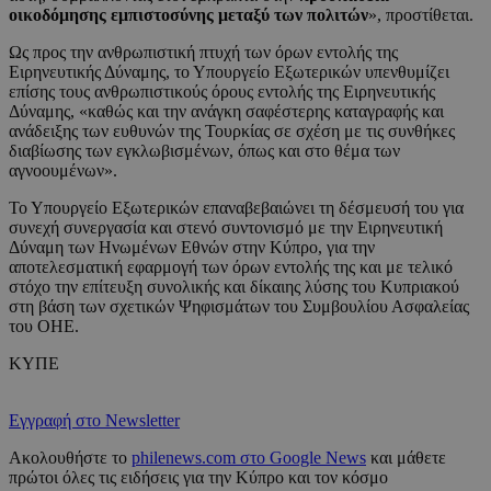
οικοδόμησης εμπιστοσύνης μεταξύ των πολιτών
», προστίθεται.
Ως προς την ανθρωπιστική πτυχή των όρων εντολής της
Ειρηνευτικής Δύναμης, το Υπουργείο Εξωτερικών υπενθυμίζει
επίσης τους ανθρωπιστικούς όρους εντολής της Ειρηνευτικής
Δύναμης, «καθώς και την ανάγκη σαφέστερης καταγραφής και
ανάδειξης των ευθυνών της Τουρκίας σε σχέση με τις συνθήκες
διαβίωσης των εγκλωβισμένων, όπως και στο θέμα των
αγνοουμένων».
Το Υπουργείο Εξωτερικών επαναβεβαιώνει τη δέσμευσή του για
συνεχή συνεργασία και στενό συντονισμό με την Ειρηνευτική
Δύναμη των Ηνωμένων Εθνών στην Κύπρο, για την
αποτελεσματική εφαρμογή των όρων εντολής της και με τελικό
στόχο την επίτευξη συνολικής και δίκαιης λύσης του Κυπριακού
στη βάση των σχετικών Ψηφισμάτων του Συμβουλίου Ασφαλείας
του ΟΗΕ.
ΚΥΠΕ
Εγγραφή στο Newsletter
Ακολουθήστε το
philenews.com στο Google News
και μάθετε
πρώτοι όλες τις ειδήσεις για την Κύπρο και τον κόσμο