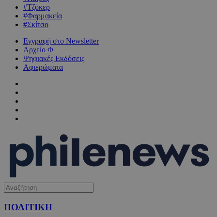
#Τζόκερ
#Φαρμακεία
#Σκίτσο
Εγγραφή στο Newsletter
Αρχείο Φ
Ψηφιακές Εκδόσεις
Αφιερώματα
ΠΟΛΙΤΙΚΗ