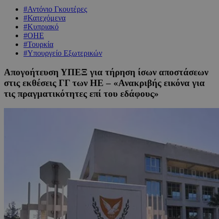
#Αντόνιο Γκουτέρες
#Κατεχόμενα
#Κυπριακό
#ΟΗΕ
#Τουρκία
#Υπουργείο Εξωτερικών
Απογοήτευση ΥΠΕΞ για τήρηση ίσων αποστάσεων
στις εκθέσεις ΓΓ των ΗΕ – «Ανακριβής εικόνα για
τις πραγματικότητες επί του εδάφους»