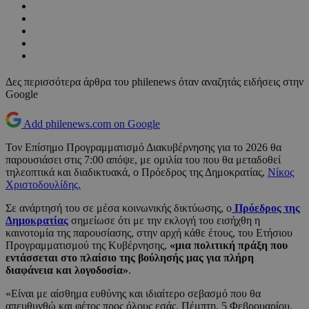
Δες περισσότερα άρθρα του philenews όταν αναζητάς ειδήσεις στην
Google
Add philenews.com on Google
Τον Επίσημο Προγραμματισμό Διακυβέρνησης για το 2026 θα
παρουσιάσει στις 7:00 απόψε, με ομιλία του που θα μεταδοθεί
τηλεοπτικά και διαδικτυακά, ο Πρόεδρος της Δημοκρατίας,
Νίκος
Χριστοδουλίδης.
Σε ανάρτησή του σε μέσα κοινωνικής δικτύωσης, ο
Πρόεδρος της
Δημοκρατίας
σημείωσε ότι με την εκλογή του εισήχθη η
καινοτομία της παρουσίασης, στην αρχή κάθε έτους, του Ετήσιου
Προγραμματισμού της Κυβέρνησης,
«μια πολιτική πράξη που
εντάσσεται στο πλαίσιο της βούλησής μας για πλήρη
διαφάνεια και λογοδοσία»
.
«Είναι με αίσθημα ευθύνης και ιδιαίτερο σεβασμό που θα
απευθυνθώ και φέτος προς όλους εσάς. Πέμπτη, 5 Φεβρουαρίου,