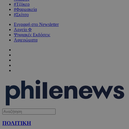
#Τζόκερ
#Φαρμακεία
#Σκίτσο
Εγγραφή στο Newsletter
Αρχείο Φ
Ψηφιακές Εκδόσεις
Αφιερώματα
ΠΟΛΙΤΙΚΗ