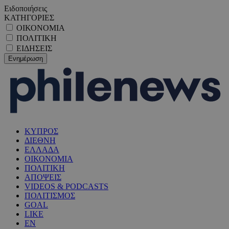
Ειδοποιήσεις
ΚΑΤΗΓΟΡΙΕΣ
ΟΙΚΟΝΟΜΙΑ
ΠΟΛΙΤΙΚΗ
ΕΙΔΗΣΕΙΣ
ΚΥΠΡΟΣ
ΔΙΕΘΝΗ
ΕΛΛΑΔΑ
ΟΙΚΟΝΟΜΙΑ
ΠΟΛΙΤΙΚΗ
ΑΠΟΨΕΙΣ
VIDEOS & PODCASTS
ΠΟΛΙΤΙΣΜΟΣ
GOAL
LIKE
EN