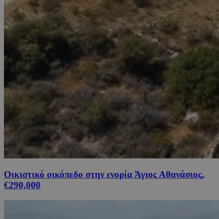
Οικιστικό οικόπεδο στην ενορία Άγιος Αθανάσιος,
€290,000