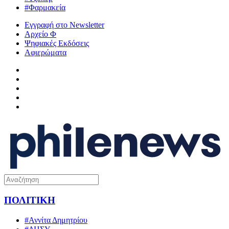
#Φαρμακεία
Εγγραφή στο Newsletter
Αρχείο Φ
Ψηφιακές Εκδόσεις
Αφιερώματα
ΠΟΛΙΤΙΚΗ
#Αννίτα Δημητρίου