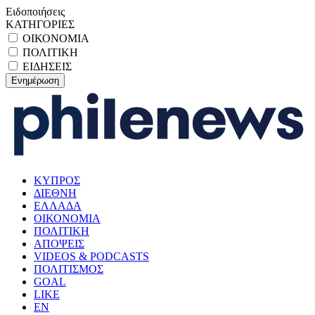
Ειδοποιήσεις
ΚΑΤΗΓΟΡΙΕΣ
ΟΙΚΟΝΟΜΙΑ
ΠΟΛΙΤΙΚΗ
ΕΙΔΗΣΕΙΣ
ΚΥΠΡΟΣ
ΔΙΕΘΝΗ
ΕΛΛΑΔΑ
ΟΙΚΟΝΟΜΙΑ
ΠΟΛΙΤΙΚΗ
ΑΠΟΨΕΙΣ
VIDEOS & PODCASTS
ΠΟΛΙΤΙΣΜΟΣ
GOAL
LIKE
EN