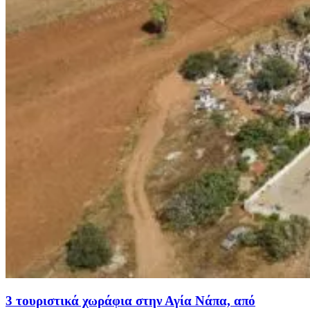
3 τουριστικά χωράφια στην Αγία Νάπα, από