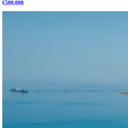
€500,000