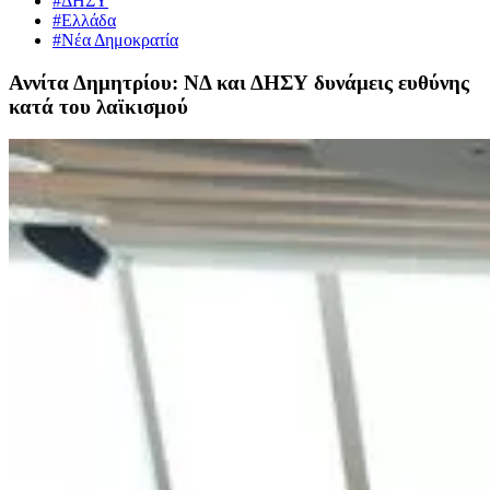
#ΔΗΣΥ
#Ελλάδα
#Νέα Δημοκρατία
Αννίτα Δημητρίου: ΝΔ και ΔΗΣΥ δυνάμεις ευθύνης
κατά του λαϊκισμού