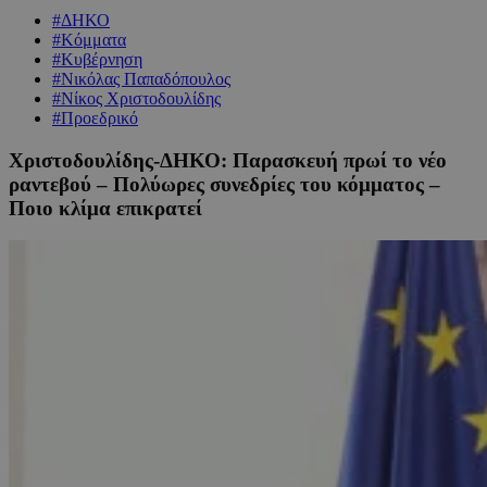
#ΔΗΚΟ
#Κόμματα
#Κυβέρνηση
#Νικόλας Παπαδόπουλος
#Νίκος Χριστοδουλίδης
#Προεδρικό
Χριστοδουλίδης-ΔΗΚΟ: Παρασκευή πρωί το νέο
ραντεβού – Πολύωρες συνεδρίες του κόμματος –
Ποιο κλίμα επικρατεί