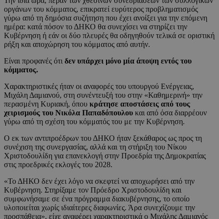
Την ίδια ώρα, πέραν των χθεσινών συνεδριάσεων των συλλογικών
οργάνων του κόμματος, επικρατεί ευρύτερος προβληματισμός
γύρω από τη δημόσια συζήτηση που έχει ανοίξει για την επόμενη
ημέρα: κατά πόσον το ΔΗΚΟ θα συνεχίσει να στηρίζει την
Κυβέρνηση ή εάν οι δύο πλευρές θα οδηγηθούν τελικά σε οριστική
ρήξη και αποχώρηση του κόμματος από αυτήν.
Είναι προφανές ότι
δεν υπάρχει μόνο μία άποψη εντός του
κόμματος.
Χαρακτηριστικές ήταν οι αναφορές του υπουργού Ενέργειας,
Μιχάλη Δαμιανού, στη συνέντευξή του στην «Καθημερινή» την
περασμένη Κυριακή, όπου
κράτησε αποστάσεις από τους
χειρισμούς του Νικόλα Παπαδόπουλου
και από όσα διαρρέουν
γύρω από τη σχέση του κόμματός του με την Κυβέρνηση.
Ο εκ των αντιπροέδρων του ΔΗΚΟ ήταν ξεκάθαρος ως προς τη
συνέχιση της συνεργασίας, αλλά και τη στήριξη του Νίκου
Χριστοδουλίδη για επανεκλογή στην Προεδρία της Δημοκρατίας
στις προεδρικές εκλογές του 2028.
«Το ΔΗΚΟ δεν έχει λόγο να σκεφτεί να αποχωρήσει από την
Κυβέρνηση. Στηρίξαμε τον Πρόεδρο Χριστοδουλίδη και
συμφωνήσαμε σε ένα πρόγραμμα διακυβέρνησης, το οποίο
υλοποιείται χωρίς ιδιαίτερες διαφωνίες. Άρα συνεχίζουμε την
προσπάθεια», είχε αναφέρει χαρακτηριστικά ο Μιχάλης Δαμιανός