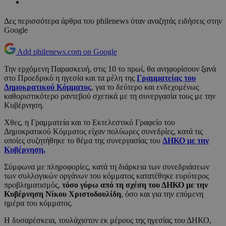
Δες περισσότερα άρθρα του philenews όταν αναζητάς ειδήσεις στην
Google
Add philenews.com on Google
Την ερχόμενη Παρασκευή, στις 10 το πρωί, θα ανηφορίσουν ξανά
στο Προεδρικό η ηγεσία και τα μέλη της
Γραμματείας του
Δημοκρατικού Κόμματος
, για το δεύτερο και ενδεχομένως
καθοριστικότερο ραντεβού σχετικά με τη συνεργασία τους με την
Κυβέρνηση.
Χθες, η Γραμματεία και το Εκτελεστικό Γραφείο του
Δημοκρατικού Κόμματος είχαν πολύωρες συνεδρίες, κατά τις
οποίες συζητήθηκε το θέμα της συνεργασίας του
ΔΗΚΟ με την
Κυβέρνηση.
Σύμφωνα με πληροφορίες, κατά τη διάρκεια των συνεδριάσεων
των συλλογικών οργάνων του κόμματος κατατέθηκε ευρύτερος
προβληματισμός,
τόσο γύρω από τη σχέση του ΔΗΚΟ με την
Κυβέρνηση Νίκου Χριστοδουλίδη
, όσο και για την επόμενη
ημέρα του κόμματος.
Η δυσαρέσκεια, τουλάχιστον εκ μέρους της ηγεσίας του ΔΗΚΟ,