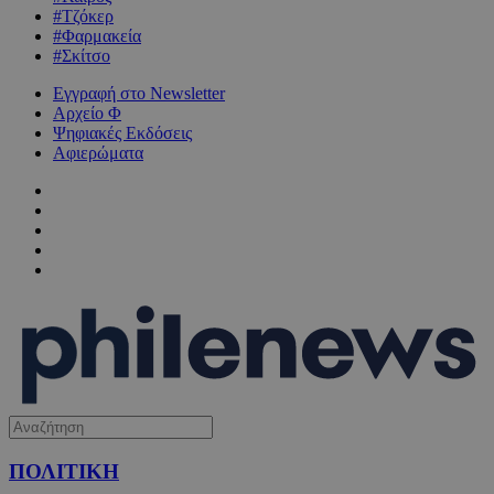
#Τζόκερ
#Φαρμακεία
#Σκίτσο
Εγγραφή στο Newsletter
Αρχείο Φ
Ψηφιακές Εκδόσεις
Αφιερώματα
ΠΟΛΙΤΙΚΗ