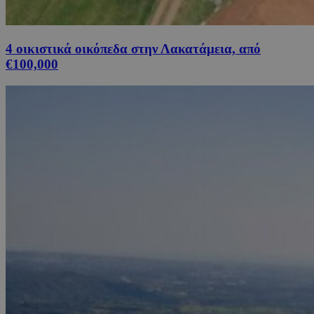
4 οικιστικά οικόπεδα στην Λακατάμεια, από
€100,000