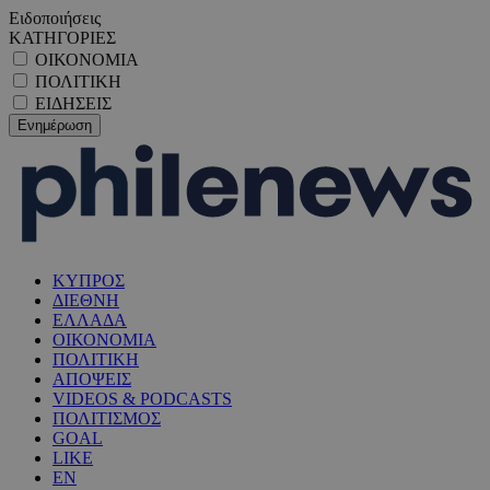
Ειδοποιήσεις
ΚΑΤΗΓΟΡΙΕΣ
ΟΙΚΟΝΟΜΙΑ
ΠΟΛΙΤΙΚΗ
ΕΙΔΗΣΕΙΣ
ΚΥΠΡΟΣ
ΔΙΕΘΝΗ
ΕΛΛΑΔΑ
ΟΙΚΟΝΟΜΙΑ
ΠΟΛΙΤΙΚΗ
ΑΠΟΨΕΙΣ
VIDEOS & PODCASTS
ΠΟΛΙΤΙΣΜΟΣ
GOAL
LIKE
EN