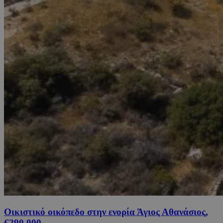
Οικιστικό οικόπεδο στην ενορία Άγιος Αθανάσιος,
€290,000