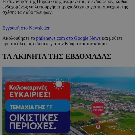
Η συνάντηση της Παρασκευής αναμένεται με ενδιαφέρον, καθώς
ενδεχομένως να λειτουργήσει τροχιοδειχτικά για τη συνέχιση της
σχέσης των δύο πλευρών.
Εγγραφή στο Newsletter
Ακολουθήστε το
philenews.com στο Google News
και μάθετε
πρώτοι όλες τις ειδήσεις για την Κύπρο και τον κόσμο
ΤΑ ΑΚΙΝΗΤΑ ΤΗΣ ΕΒΔΟΜΑΔΑΣ