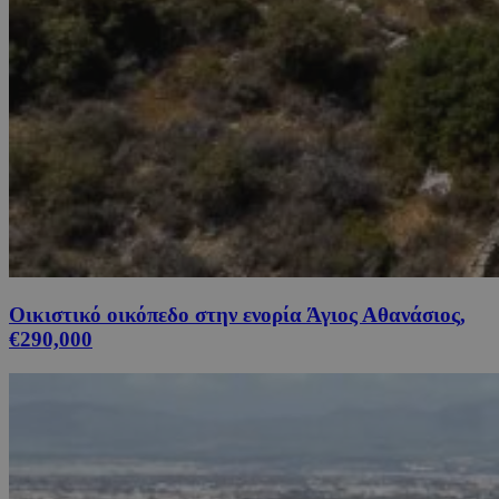
Οικιστικό οικόπεδο στην ενορία Άγιος Αθανάσιος,
€290,000