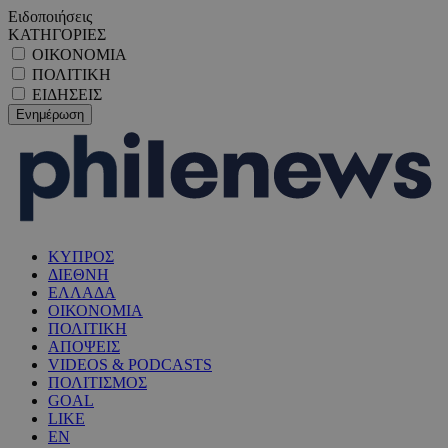
Ειδοποιήσεις
ΚΑΤΗΓΟΡΙΕΣ
ΟΙΚΟΝΟΜΙΑ
ΠΟΛΙΤΙΚΗ
ΕΙΔΗΣΕΙΣ
ΚΥΠΡΟΣ
ΔΙΕΘΝΗ
ΕΛΛΑΔΑ
ΟΙΚΟΝΟΜΙΑ
ΠΟΛΙΤΙΚΗ
ΑΠΟΨΕΙΣ
VIDEOS & PODCASTS
ΠΟΛΙΤΙΣΜΟΣ
GOAL
LIKE
EN