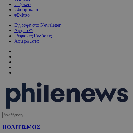
#Τζόκερ
#Φαρμακεία
#Σκίτσο
Εγγραφή στο Newsletter
Αρχείο Φ
Ψηφιακές Εκδόσεις
Αφιερώματα
ΠΟΛΙΤΙΣΜΟΣ