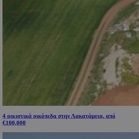
4 οικιστικά οικόπεδα στην Λακατάμεια, από
€100,000