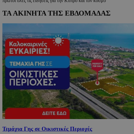
πρώτοι όλες τις ειδήσεις για την Κύπρο και τον κόσμο
ΤΑ ΑΚΙΝΗΤΑ ΤΗΣ ΕΒΔΟΜΑΔΑΣ
Τεμάχια Γης σε Οικιστικές Περιοχές