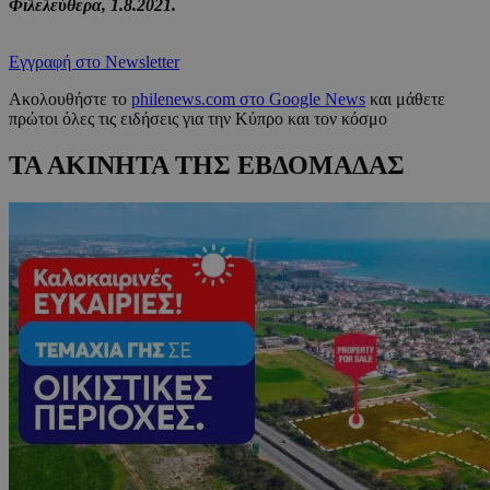
Φιλελεύθερα, 1.8.2021.
Εγγραφή στο Newsletter
Ακολουθήστε το
philenews.com στο Google News
και μάθετε
πρώτοι όλες τις ειδήσεις για την Κύπρο και τον κόσμο
ΤΑ ΑΚΙΝΗΤΑ ΤΗΣ ΕΒΔΟΜΑΔΑΣ