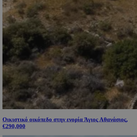
Οικιστικό οικόπεδο στην ενορία Άγιος Αθανάσιος,
€290,000