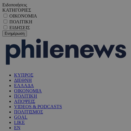
Ειδοποιήσεις
ΚΑΤΗΓΟΡΙΕΣ
ΟΙΚΟΝΟΜΙΑ
ΠΟΛΙΤΙΚΗ
ΕΙΔΗΣΕΙΣ
ΚΥΠΡΟΣ
ΔΙΕΘΝΗ
ΕΛΛΑΔΑ
ΟΙΚΟΝΟΜΙΑ
ΠΟΛΙΤΙΚΗ
ΑΠΟΨΕΙΣ
VIDEOS & PODCASTS
ΠΟΛΙΤΙΣΜΟΣ
GOAL
LIKE
EN