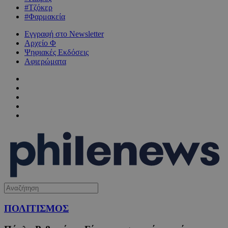
#Τζόκερ
#Φαρμακεία
Εγγραφή στο Newsletter
Αρχείο Φ
Ψηφιακές Εκδόσεις
Αφιερώματα
ΠΟΛΙΤΙΣΜΟΣ