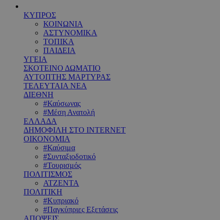
ΚΥΠΡΟΣ
ΚΟΙΝΩΝΙΑ
ΑΣΤΥΝΟΜΙΚΑ
ΤΟΠΙΚΑ
ΠΑΙΔΕΙΑ
ΥΓΕΙΑ
ΣΚΟΤΕΙΝΟ ΔΩΜΑΤΙΟ
ΑΥΤΟΠΤΗΣ ΜΑΡΤΥΡΑΣ
ΤΕΛΕΥΤΑΙΑ ΝΕΑ
ΔΙΕΘΝΗ
#Καύσωνας
#Μέση Ανατολή
ΕΛΛΑΔΑ
ΔΗΜΟΦΙΛΗ ΣΤΟ INTERNET
ΟΙΚΟΝΟΜΙΑ
#Καύσιμα
#Συνταξιοδοτικό
#Τουρισμός
ΠΟΛΙΤΙΣΜΟΣ
ΑΤΖΕΝΤΑ
ΠΟΛΙΤΙΚΗ
#Κυπριακό
#Παγκύπριες Εξετάσεις
ΑΠΟΨΕΙΣ