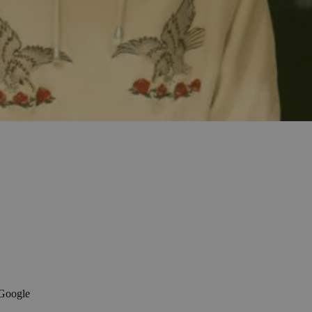
 Google