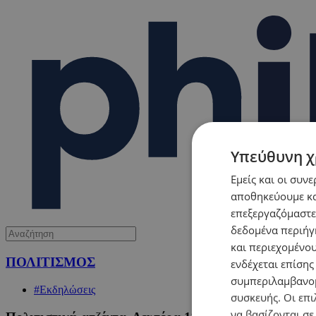
Υπεύθυνη χ
Εμείς και οι συν
αποθηκεύουμε κα
επεξεργαζόμαστε
δεδομένα περιήγη
και περιεχομένο
ΠΟΛΙΤΙΣΜΟΣ
ενδέχεται επίσης
συμπεριλαμβανομ
#Εκδηλώσεις
συσκευής. Οι επι
να βασίζονται σε