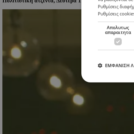
Πολιτιστική ατζέντα, Δευτέρα 11 Μαΐου
Ρυθμίσεις διαφή
Ρυθμίσεις cookie
Απολυτως
απαραιτητα
ΕΜΦΑΝΙΣΗ 