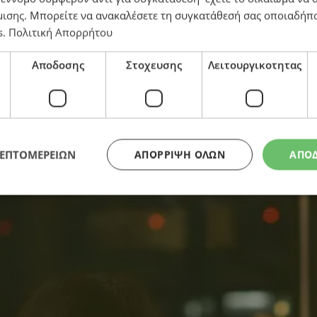
μισης
. Μπορείτε να ανακαλέσετε τη συγκατάθεσή σας οποιαδήπο
s
.
Πολιτική Απορρήτου
Αποδοσης
Στοχευσης
Λειτουργικοτητας
ΛΕΠΤΟΜΕΡΕΙΩΝ
ΑΠΌΡΡΙΨΗ ΌΛΩΝ
ΑΠΟ