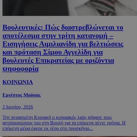
Βουλευτικές: Πώς διαστρεβλώνεται το
αποτέλεσμα στην τρίτη κατανομή –
Εισηγήσεις Αιμιλιανίδη για βελτιώσεις
και πρόταση Σίμου Αγγελίδη για
βουλευτές Επικρατείας με οριζόντια
ψηφοφορία
ΚΟΙΝΩΝΙΑ
Ερνέστος Μούσας
2 Ιουνίου, 2026
Την περασμένη Κυριακή ο κυπριακός λαός ψήφισε τους
αντιπροσώπους του στη Βουλή για τα επόμενα πέντε χρόνια. Η
επόμενη μέρα έφερε εκ νέου στο προσκήνιο...