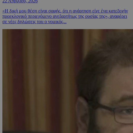
22 Απριλίου, 2026
«Η δική μου θέση είναι σαφής, ότι η ανάρτηση είχε ένα κατεξοχήν
προεκλογικό περιεχόμενο ανεξαρτήτως της ουσίας της», αναφέρει
σε νέες δηλώσεις του ο νομικός...