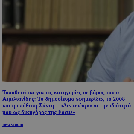
Τοποθετείται για τις κατηγορίες σε βάρος του ο
Αιμιλιανίδης: Το δημοσίευμα εφημερίδας το 2008
και η υπόθεση Σάντη – «Δεν απέκρυψα την ιδιότητά
μου ως δικηγόρος της Focus»
newsroom