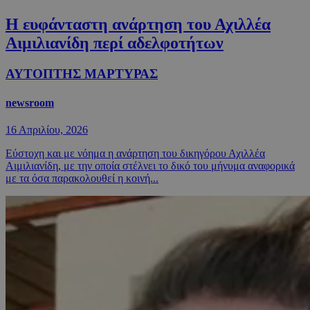
Η ευφάνταστη ανάρτηση του Αχιλλέα
Αιμιλιανίδη περί αδελφοτήτων
ΑΥΤΟΠΤΗΣ ΜΑΡΤΥΡΑΣ
newsroom
16 Απριλίου, 2026
Εύστοχη και με νόημα η ανάρτηση του δικηγόρου Αχιλλέα
Αιμιλιανίδη, με την οποία στέλνει το δικό του μήνυμα αναφορικά
με τα όσα παρακολουθεί η κοινή...