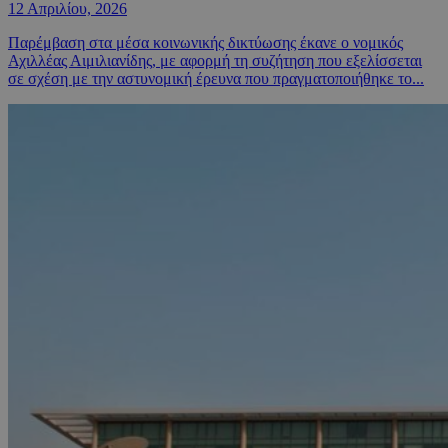
12 Απριλίου, 2026
Παρέμβαση στα μέσα κοινωνικής δικτύωσης έκανε ο νομικός
Αχιλλέας Αιμιλιανίδης, με αφορμή τη συζήτηση που εξελίσσεται
σε σχέση με την αστυνομική έρευνα που πραγματοποιήθηκε το...