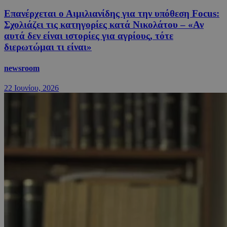
Επανέρχεται ο Αιμιλιανίδης για την υπόθεση Focus:
Σχολιάζει τις κατηγορίες κατά Νικολάτου – «Αν
αυτά δεν είναι ιστορίες για αγρίους, τότε
διερωτώμαι τι είναι»
newsroom
22 Ιουνίου, 2026