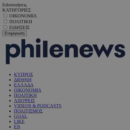
Ειδοποιήσεις
ΚΑΤΗΓΟΡΙΕΣ
ΟΙΚΟΝΟΜΙΑ
ΠΟΛΙΤΙΚΗ
ΕΙΔΗΣΕΙΣ
ΚΥΠΡΟΣ
ΔΙΕΘΝΗ
ΕΛΛΑΔΑ
ΟΙΚΟΝΟΜΙΑ
ΠΟΛΙΤΙΚΗ
ΑΠΟΨΕΙΣ
VIDEOS & PODCASTS
ΠΟΛΙΤΙΣΜΟΣ
GOAL
LIKE
EN