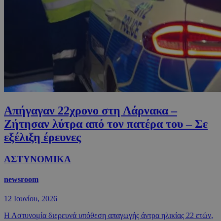
Απήγαγαν 22χρονο στη Λάρνακα –
Ζήτησαν λύτρα από τον πατέρα του – Σε
εξέλιξη έρευνες
ΑΣΤΥΝΟΜΙΚΑ
newsroom
12 Ιουνίου, 2026
Η Αστυνομία διερευνά υπόθεση απαγωγής άντρα ηλικίας 22 ετών,