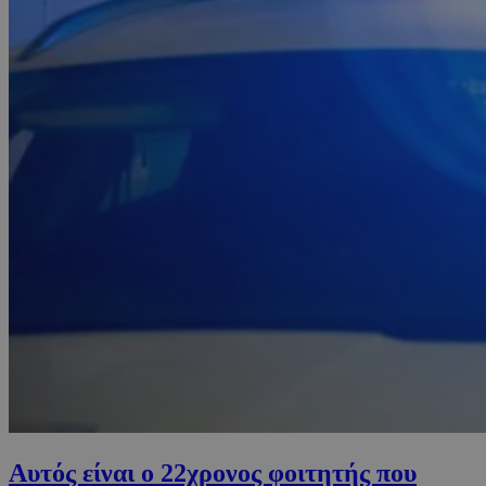
Αυτός είναι ο 22χρονος φοιτητής που