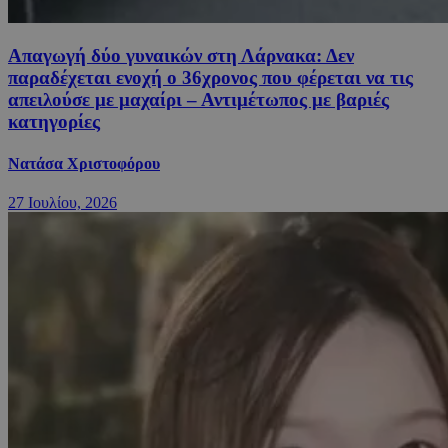
Απαγωγή δύο γυναικών στη Λάρνακα: Δεν
παραδέχεται ενοχή ο 36χρονος που φέρεται να τις
απειλούσε με μαχαίρι – Αντιμέτωπος με βαριές
κατηγορίες
Νατάσα Χριστοφόρου
27 Ιουλίου, 2026