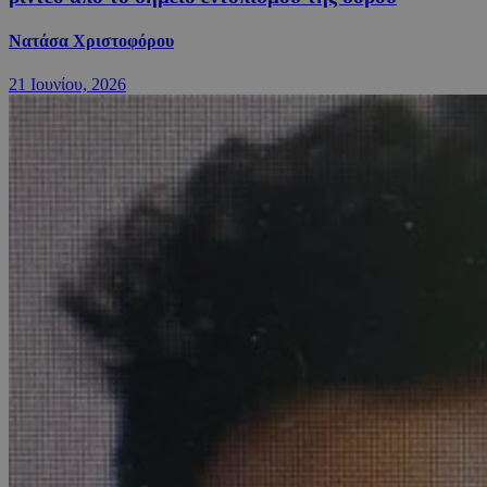
Νατάσα Χριστοφόρου
21 Ιουνίου, 2026