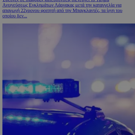
Ανιχνεύσεως Εγκλημάτων Λάρνακας μετά την καταγγελία για
απαγωγή 22χρονου φοιτητή από την Μπαγκλαντές, τα ίχνη του
οποίου δεν...