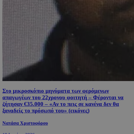
Στο μικροσκόπιο μηνύματα των φερόμενων
απαγωγέων του 22χρονου φοιτητή – Φέρονται να
ζήτησαν €35.000 – «Αν το πεις σε κανένα δεν θα
ξαναδείς το πρόσωπό του» (εικόνες)
Νατάσα Χριστοφόρου