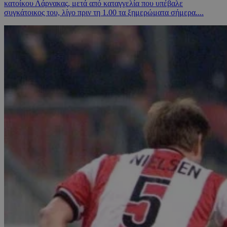
κατοίκου Λάρνακας, μετά από καταγγελία που υπέβαλε
συγκάτοικος του, λίγο πριν τη 1.00 τα ξημερώματα σήμερα....