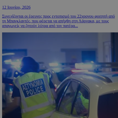
12 Ιουνίου, 2026
Συνεχίζονται οι έρευνες προς εντοπισμό του 22χρονου φοιτητή από
τη Μπαγκλαντές, που φέρεται να απήχθη στη Λάρνακα, με τους
απαγωγείς να ζητούν λύτρα από τον πατέρα...