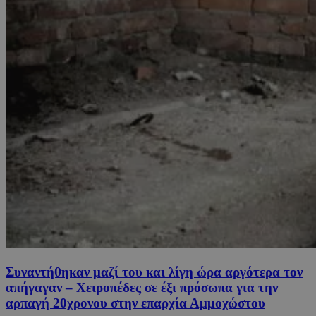
Συναντήθηκαν μαζί του και λίγη ώρα αργότερα τον
απήγαγαν – Χειροπέδες σε έξι πρόσωπα για την
αρπαγή 20χρονου στην επαρχία Αμμοχώστου