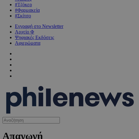
#Τζόκερ
#Φαρμακεία
#Σκίτσο
Εγγραφή στο Newsletter
Αρχείο Φ
Ψηφιακές Εκδόσεις
Αφιερώματα
Απαγωγή