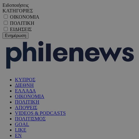
Ειδοποιήσεις
ΚΑΤΗΓΟΡΙΕΣ
ΟΙΚΟΝΟΜΙΑ
ΠΟΛΙΤΙΚΗ
ΕΙΔΗΣΕΙΣ
ΚΥΠΡΟΣ
ΔΙΕΘΝΗ
ΕΛΛΑΔΑ
ΟΙΚΟΝΟΜΙΑ
ΠΟΛΙΤΙΚΗ
ΑΠΟΨΕΙΣ
VIDEOS & PODCASTS
ΠΟΛΙΤΙΣΜΟΣ
GOAL
LIKE
EN