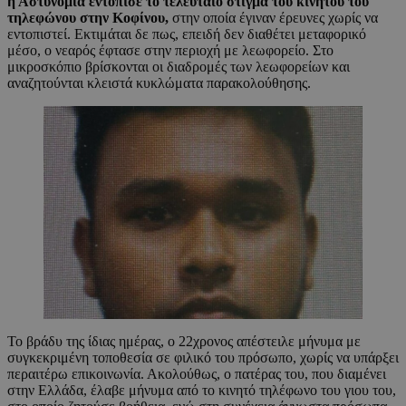
η Αστυνομία εντόπισε το τελευταίο στίγμα του κινητού του
τηλεφώνου στην Κοφίνου,
στην οποία έγιναν έρευνες χωρίς να
εντοπιστεί. Εκτιμάται δε πως, επειδή δεν διαθέτει μεταφορικό
μέσο, ο νεαρός έφτασε στην περιοχή με λεωφορείο. Στο
μικροσκόπιο βρίσκονται οι διαδρομές των λεωφορείων και
αναζητούνται κλειστά κυκλώματα παρακολούθησης.
Το βράδυ της ίδιας ημέρας, ο 22χρονος απέστειλε μήνυμα με
συγκεκριμένη τοποθεσία σε φιλικό του πρόσωπο, χωρίς να υπάρξει
περαιτέρω επικοινωνία. Ακολούθως, ο πατέρας του, που διαμένει
στην Ελλάδα, έλαβε μήνυμα από το κινητό τηλέφωνο του γιου του,