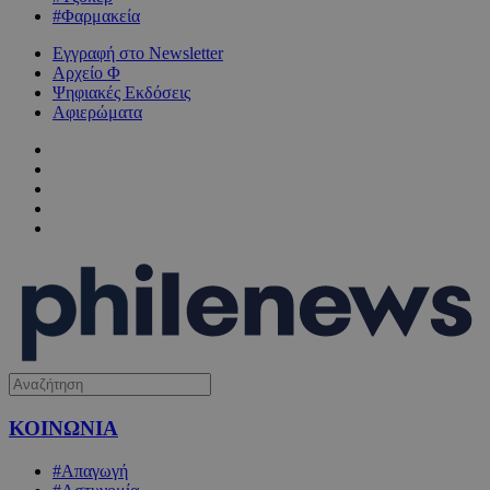
#Φαρμακεία
Εγγραφή στο Newsletter
Αρχείο Φ
Ψηφιακές Εκδόσεις
Αφιερώματα
ΚΟΙΝΩΝΙΑ
#Απαγωγή