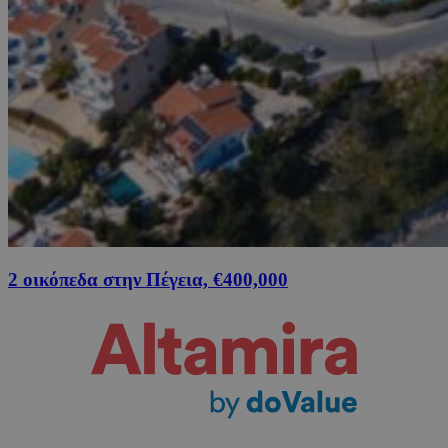
2 οικόπεδα στην Πέγεια, €400,000