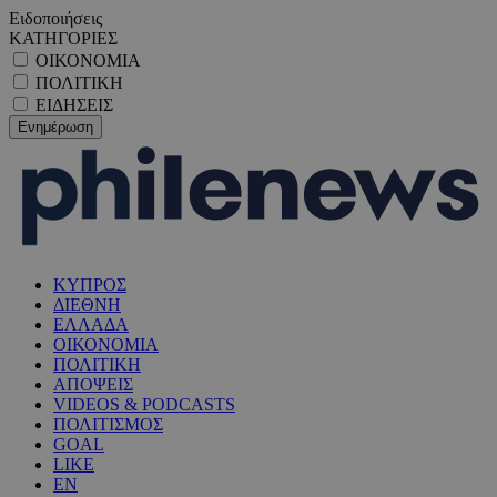
Ειδοποιήσεις
ΚΑΤΗΓΟΡΙΕΣ
ΟΙΚΟΝΟΜΙΑ
ΠΟΛΙΤΙΚΗ
ΕΙΔΗΣΕΙΣ
ΚΥΠΡΟΣ
ΔΙΕΘΝΗ
ΕΛΛΑΔΑ
ΟΙΚΟΝΟΜΙΑ
ΠΟΛΙΤΙΚΗ
ΑΠΟΨΕΙΣ
VIDEOS & PODCASTS
ΠΟΛΙΤΙΣΜΟΣ
GOAL
LIKE
EN