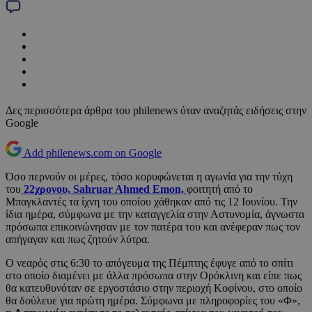
Δες περισσότερα άρθρα του philenews όταν αναζητάς ειδήσεις στην
Google
Add philenews.com on Google
Όσο περνούν οι μέρες, τόσο κορυφώνεται η αγωνία για την τύχη
του
22χρονου, Sahruar Ahmed Emon,
φοιτητή από το
Μπαγκλαντές τα ίχνη του οποίου χάθηκαν από τις 12 Ιουνίου. Την
ίδια ημέρα, σύμφωνα με την καταγγελία στην Αστυνομία, άγνωστα
πρόσωπα επικοινώνησαν με τον πατέρα του και ανέφεραν πως τον
απήγαγαν και πως ζητούν λύτρα.
Ο νεαρός στις 6:30 το απόγευμα της Πέμπτης έφυγε από το σπίτι
στο οποίο διαμένει με άλλα πρόσωπα στην Ορόκλινη και είπε πως
θα κατευθυνόταν σε εργοστάσιο στην περιοχή Κοφίνου, στο οποίο
θα δούλευε για πρώτη ημέρα. Σύμφωνα με πληροφορίες του «Φ»,