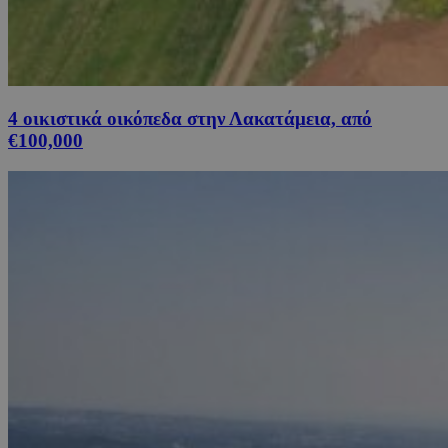
4 οικιστικά οικόπεδα στην Λακατάμεια, από
€100,000