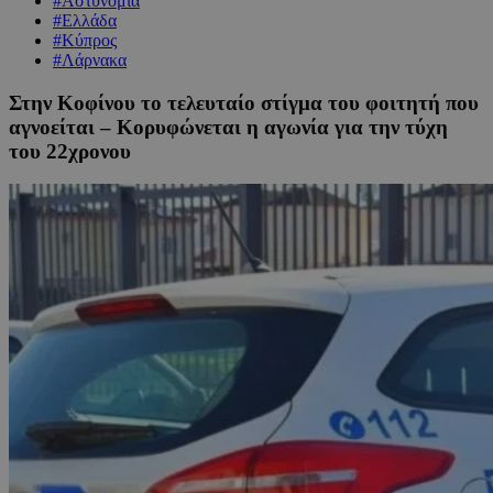
#Αστυνομία
#Ελλάδα
#Κύπρος
#Λάρνακα
Στην Κοφίνου το τελευταίο στίγμα του φοιτητή που
αγνοείται – Κορυφώνεται η αγωνία για την τύχη
του 22χρονου