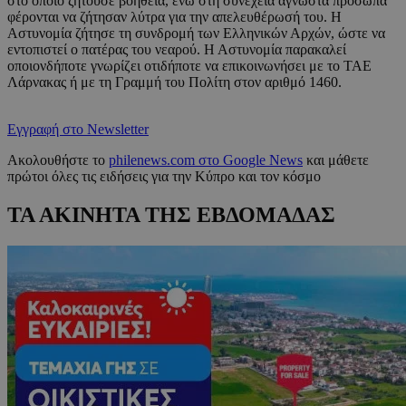
στο οποίο ζητούσε βοήθεια, ενώ στη συνέχεια άγνωστα πρόσωπα
φέρονται να ζήτησαν λύτρα για την απελευθέρωσή του. Η
Αστυνομία ζήτησε τη συνδρομή των Ελληνικών Αρχών, ώστε να
εντοπιστεί ο πατέρας του νεαρού. Η Αστυνομία παρακαλεί
οποιονδήποτε γνωρίζει οτιδήποτε να επικοινωνήσει με το ΤΑΕ
Λάρνακας ή με τη Γραμμή του Πολίτη στον αριθμό 1460.
Εγγραφή στο Newsletter
Ακολουθήστε το
philenews.com στο Google News
και μάθετε
πρώτοι όλες τις ειδήσεις για την Κύπρο και τον κόσμο
ΤΑ ΑΚΙΝΗΤΑ ΤΗΣ ΕΒΔΟΜΑΔΑΣ