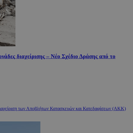
νάδες διαχείρισης – Νέο Σχέδιο Δράσης από το
ή διαχείριση των Αποβλήτων Κατασκευών και Κατεδαφίσεων (ΑΚΚ)