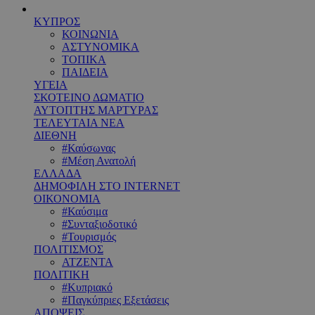
ΚΥΠΡΟΣ
ΚΟΙΝΩΝΙΑ
ΑΣΤΥΝΟΜΙΚΑ
ΤΟΠΙΚΑ
ΠΑΙΔΕΙΑ
ΥΓΕΙΑ
ΣΚΟΤΕΙΝΟ ΔΩΜΑΤΙΟ
ΑΥΤΟΠΤΗΣ ΜΑΡΤΥΡΑΣ
ΤΕΛΕΥΤΑΙΑ ΝΕΑ
ΔΙΕΘΝΗ
#Καύσωνας
#Μέση Ανατολή
ΕΛΛΑΔΑ
ΔΗΜΟΦΙΛΗ ΣΤΟ INTERNET
ΟΙΚΟΝΟΜΙΑ
#Καύσιμα
#Συνταξιοδοτικό
#Τουρισμός
ΠΟΛΙΤΙΣΜΟΣ
ΑΤΖΕΝΤΑ
ΠΟΛΙΤΙΚΗ
#Κυπριακό
#Παγκύπριες Εξετάσεις
ΑΠΟΨΕΙΣ