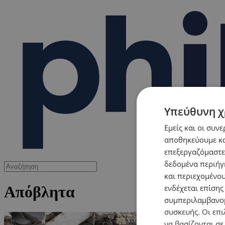
Υπεύθυνη χ
Εμείς και οι συν
αποθηκεύουμε κα
επεξεργαζόμαστε
δεδομένα περιήγη
και περιεχομένο
ενδέχεται επίσης
Απόβλητα
συμπεριλαμβανομ
συσκευής. Οι επι
να βασίζονται σε