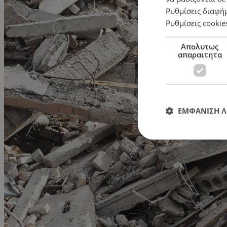
Ρυθμίσεις διαφή
Ρυθμίσεις cookie
Απολυτως
απαραιτητα
ΕΜΦΑΝΙΣΗ 