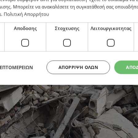
μισης
. Μπορείτε να ανακαλέσετε τη συγκατάθεσή σας οποιαδήπο
s
.
Πολιτική Απορρήτου
Αποδοσης
Στοχευσης
Λειτουργικοτητας
ΛΕΠΤΟΜΕΡΕΙΩΝ
ΑΠΌΡΡΙΨΗ ΌΛΩΝ
ΑΠΟ