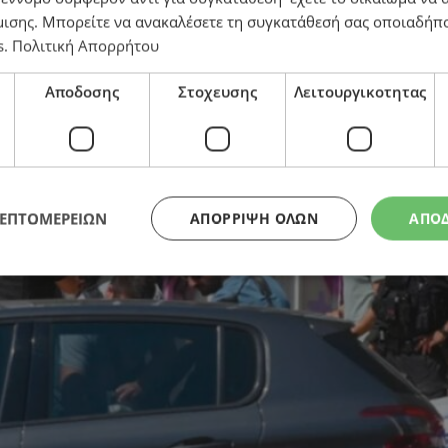
μισης
. Μπορείτε να ανακαλέσετε τη συγκατάθεσή σας οποιαδήπο
s
.
Πολιτική Απορρήτου
Αποδοσης
Στοχευσης
Λειτουργικοτητας
ΛΕΠΤΟΜΕΡΕΙΩΝ
ΑΠΌΡΡΙΨΗ ΌΛΩΝ
ΑΠΟ