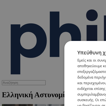
Υπεύθυνη χ
Εμείς και οι συν
αποθηκεύουμε κα
επεξεργαζόμαστε
δεδομένα περιήγη
και περιεχομένο
ενδέχεται επίσης
Ελληνική Αστυνομία
συμπεριλαμβανομ
συσκευής. Οι επι
να βασίζονται σε