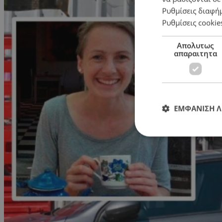
Ρυθμίσεις διαφή
Ρυθμίσεις cookie
Απολυτως
απαραιτητα
ΕΜΦΑΝΙΣΗ 