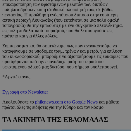
επικαιροποίηση των υφιστάμενων μελετών των δικτύων
ποδηλατοδρόμων και η σταδιακή υλοποίησή τους σε βάθος
πενταετίας. Η προώθηση ενός τέτοιου δικτύου στην ευρύτερη
αστική περιοχή Λευκωσίας (που εκτείνεται σε μια πολύ ομαλή
τοπογραφία) θα την εμπλούτιζε με ένα συγκριτικό πλεονέκτημα,
ως πόλη ποδηλατικού τουρισμού, που θα λειτουργούσε ως
πρότυπο και για άλλες πόλεις.
Συμπερασματικά, θα σημειώναμε πως πριν αναγκαστούμε να
καταφύγουμε σε υποδομές τραμ, τρένων και μετρό, για επίλυση
του κυκλοφοριακού, μπορούμε να αξιοποιήσουμε τις ευκαιρίες που
προσφέρονται από την επαναδιαχείριση του τεράστιου
υφιστάμενου οδικού μας δικτύου, που σήμερα υπολειτουργεί.
*Aρχιτέκτονας
Εγγραφή στο Newsletter
Ακολουθήστε το
philenews.com στο Google News
και μάθετε
πρώτοι όλες τις ειδήσεις για την Κύπρο και τον κόσμο
ΤΑ ΑΚΙΝΗΤΑ ΤΗΣ ΕΒΔΟΜΑΔΑΣ