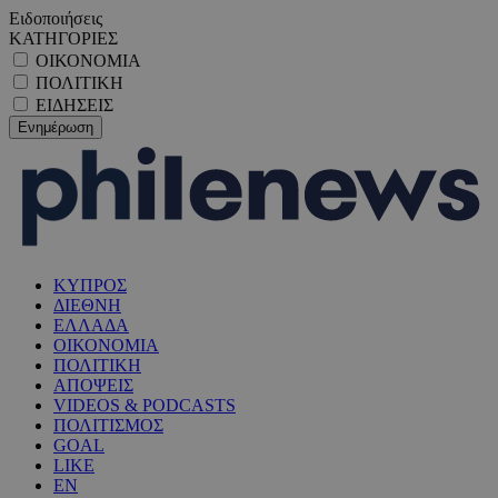
Ειδοποιήσεις
ΚΑΤΗΓΟΡΙΕΣ
ΟΙΚΟΝΟΜΙΑ
ΠΟΛΙΤΙΚΗ
ΕΙΔΗΣΕΙΣ
ΚΥΠΡΟΣ
ΔΙΕΘΝΗ
ΕΛΛΑΔΑ
ΟΙΚΟΝΟΜΙΑ
ΠΟΛΙΤΙΚΗ
ΑΠΟΨΕΙΣ
VIDEOS & PODCASTS
ΠΟΛΙΤΙΣΜΟΣ
GOAL
LIKE
EN