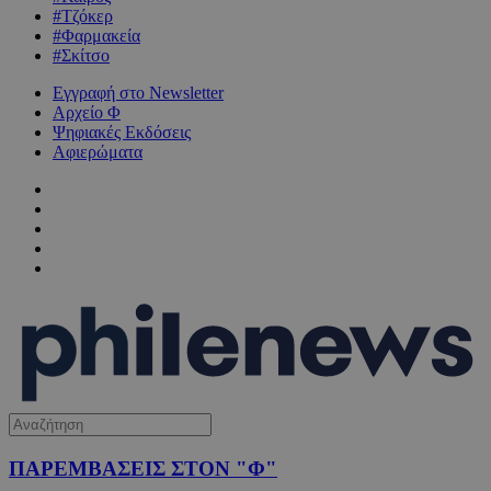
#Τζόκερ
#Φαρμακεία
#Σκίτσο
Εγγραφή στο Newsletter
Αρχείο Φ
Ψηφιακές Εκδόσεις
Αφιερώματα
ΠΑΡΕΜΒΑΣΕΙΣ ΣΤΟΝ "Φ"