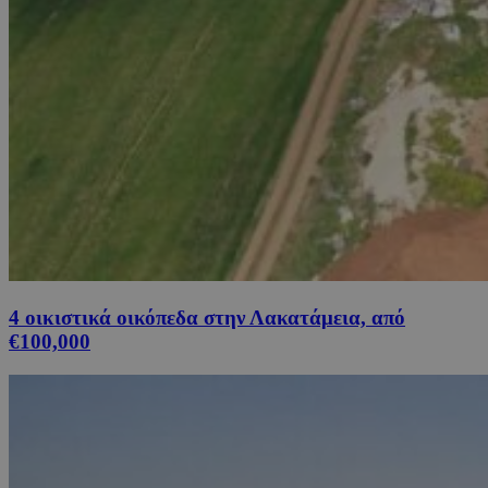
4 οικιστικά οικόπεδα στην Λακατάμεια, από
€100,000