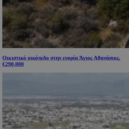
Οικιστικό οικόπεδο στην ενορία Άγιος Αθανάσιος,
€290,000